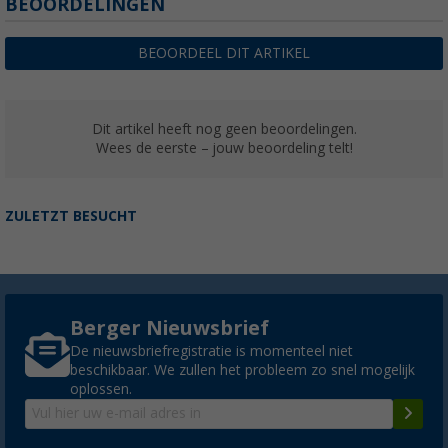
BEOORDELINGEN
BEOORDEEL DIT ARTIKEL
Dit artikel heeft nog geen beoordelingen.
Wees de eerste – jouw beoordeling telt!
ZULETZT BESUCHT
Berger Nieuwsbrief
De nieuwsbriefregistratie is momenteel niet
beschikbaar. We zullen het probleem zo snel mogelijk
oplossen.