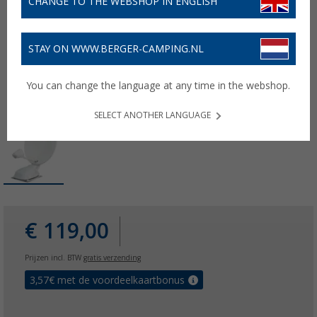
CHANGE TO THE WEBSHOP IN ENGLISH
STAY ON WWW.BERGER-CAMPING.NL
You can change the language at any time in the webshop.
SELECT ANOTHER LANGUAGE
€ 119,00
Prijzen incl. BTW
gratis verzending
3,57
€ met de voordeelkaartbonus