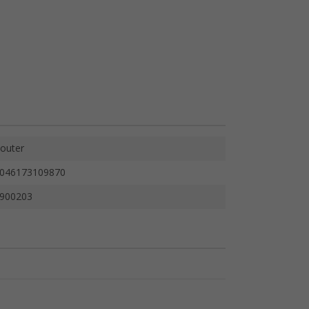
outer
046173109870
900203