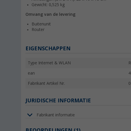
Gewicht: 0,525 kg
Omvang van de levering
Buitenunit
Router
EIGENSCHAPPEN
Type Internet & WLAN
R
ean
4
Fabrikant Artikel Nr.
0
JURIDISCHE INFORMATIE
Fabrikant informatie
BEOORDELINGEN
(1)