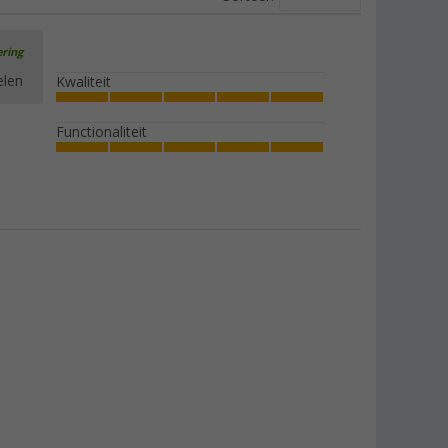
ering
elen
Kwaliteit
Functionaliteit