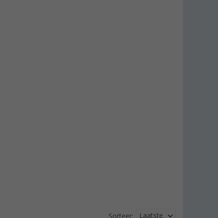
Laatste
Sorteer: