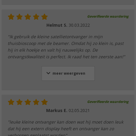
Geverifieerde waardering
Helmut S.
30.03.2022
"Ik gebruik de kleine satellietontvanger in mijn
thuisbioscoop met de beamer. Omdat hij zo klein is, past
hij in elk hoekje en valt hij nauwelijks op. De
ontvangstkwaliteit is perfect. Ik raad het ten zeerste aan!"
meer weergeven
Geverifieerde waardering
Markus E.
02.05.2021
"leuke kleine ontvanger kan doen wat hij moet doen leuk
dat hij een extern display heeft en ontvanger kan zo
verborgen geplaatst worden"