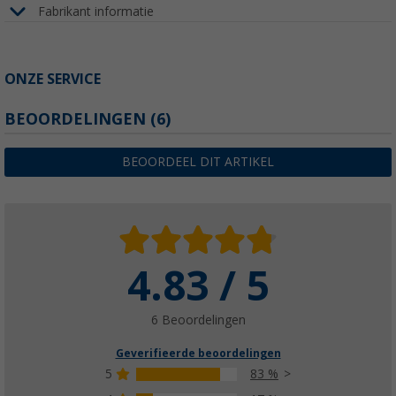
Fabrikant informatie
ONZE SERVICE
BEOORDELINGEN
(6)
BEOORDEEL DIT ARTIKEL
4.83 / 5
6 Beoordelingen
Geverifieerde beoordelingen
5
83 %