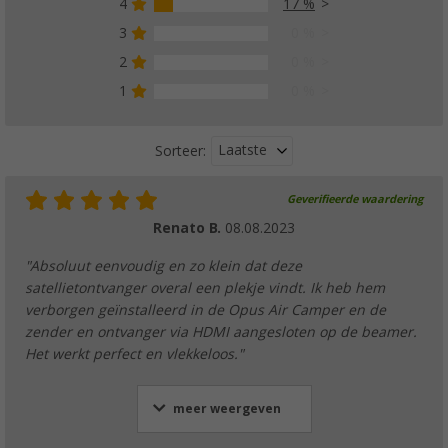
4
17 %
3
0 %
2
0 %
1
0 %
Laatste
Sorteer:
Geverifieerde waardering
Renato B.
08.08.2023
"Absoluut eenvoudig en zo klein dat deze
satellietontvanger overal een plekje vindt. Ik heb hem
verborgen geïnstalleerd in de Opus Air Camper en de
zender en ontvanger via HDMI aangesloten op de beamer.
Het werkt perfect en vlekkeloos."
meer weergeven