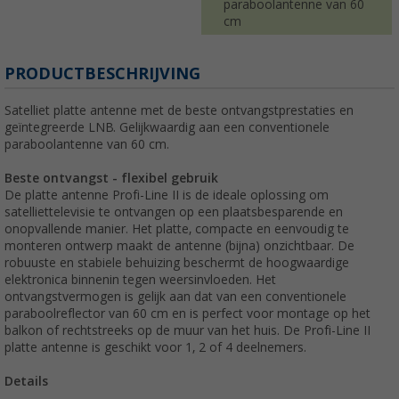
paraboolantenne van 60
cm
PRODUCTBESCHRIJVING
Satelliet platte antenne met de beste ontvangstprestaties en
geïntegreerde LNB. Gelijkwaardig aan een conventionele
paraboolantenne van 60 cm.
Beste ontvangst - flexibel gebruik
De platte antenne Profi-Line II is de ideale oplossing om
satelliettelevisie te ontvangen op een plaatsbesparende en
onopvallende manier. Het platte, compacte en eenvoudig te
monteren ontwerp maakt de antenne (bijna) onzichtbaar. De
robuuste en stabiele behuizing beschermt de hoogwaardige
elektronica binnenin tegen weersinvloeden. Het
ontvangstvermogen is gelijk aan dat van een conventionele
paraboolreflector van 60 cm en is perfect voor montage op het
balkon of rechtstreeks op de muur van het huis. De Profi-Line II
platte antenne is geschikt voor 1, 2 of 4 deelnemers.
Details