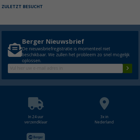
ZULETZT BESUCHT
Berger Nieuwsbrief
De nieuwsbriefregistratie is momenteel niet
beschikbaar. We zullen het probleem zo snel mogelijk
oplossen.
In 24 uur
3x in
verzendklaar
Nederland