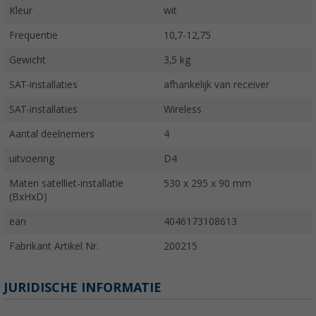
Kleur
wit
Frequentie
10,7-12,75
Gewicht
3,5 kg
SAT-installaties
afhankelijk van receiver
SAT-installaties
Wireless
Aantal deelnemers
4
uitvoering
D4
Maten satelliet-installatie
530 x 295 x 90 mm
(BxHxD)
ean
4046173108613
Fabrikant Artikel Nr.
200215
JURIDISCHE INFORMATIE