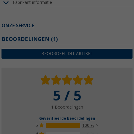
Fabrikant informatie
ONZE SERVICE
BEOORDELINGEN
(1)
BEOORDEEL DIT ARTIKEL
5 / 5
1 Beoordelingen
Geverifieerde beoordelingen
5
100 %
4
0 %