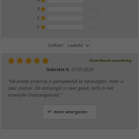
3
0 %
2
0 %
1
0 %
Laatste
Sorteer:
Geverifieerde waardering
Gabriele K.
27.05.2023
"De platte antenne is gemakkelijk te bevestigen. Alles is
zeer stabiel. De ontvangst is zeer goed, zelfs in het
moeilijke Oostzeegebied."
meer weergeven