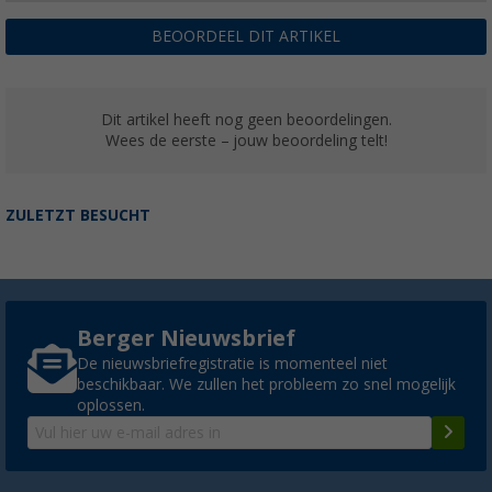
BEOORDEEL DIT ARTIKEL
Dit artikel heeft nog geen beoordelingen.
Wees de eerste – jouw beoordeling telt!
ZULETZT BESUCHT
Berger Nieuwsbrief
De nieuwsbriefregistratie is momenteel niet
beschikbaar. We zullen het probleem zo snel mogelijk
oplossen.