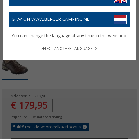
STAY ON WWW.BERGER-CAMPING.NL
You can change the language at any time in the webshop.
SELECT ANOTHER LANGUAGE
Adviesprijs
€ 219,90
€ 179,95
Prijzen incl. BTW
gratis verzending
5,40
€ met de voordeelkaartbonus