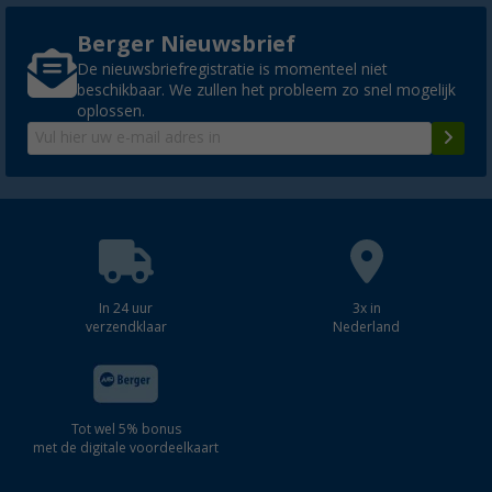
Berger Nieuwsbrief
De nieuwsbriefregistratie is momenteel niet
beschikbaar. We zullen het probleem zo snel mogelijk
oplossen.
In 24 uur
3x in
verzendklaar
Nederland
Tot wel 5% bonus
met de digitale voordeelkaart