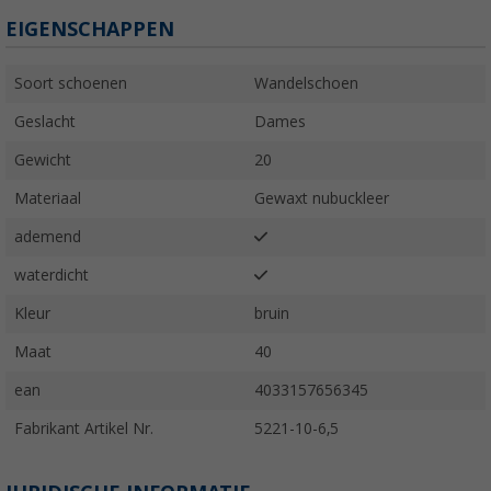
EIGENSCHAPPEN
Soort schoenen
Wandelschoen
Geslacht
Dames
Gewicht
20
Materiaal
Gewaxt nubuckleer
ademend
waterdicht
Kleur
bruin
Maat
40
ean
4033157656345
Fabrikant Artikel Nr.
5221-10-6,5