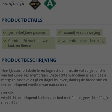
PRODUCTDETAILS
gemakkelijkere pasvorm
natuurlijke rolbeweging
Comfort-Fit voetbed van
waterdichte bescherming
kurk en fleece
PRODUCTBESCHRIJVING
Heerlijk comfortabele leren lage schoen met de volledige functie
van het Gore-Tex membraan. Deze lichte wandelaar is een ideale
metgezel voor vrije tijd en dagelijks leven, dankzij de brede snit en
een doorlopend voetbed van natuurkurk.
Details
winddicht, doorlopend kurken voetbed met fleece, gewicht 420g (in
maat 4.5)