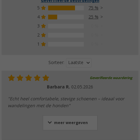
Geverifieerde beoordelingen
5
75 %
4
25 %
3
0 %
2
0 %
1
0 %
Laatste
Sorteer:
Geverifieerde waardering
Barbara R.
02.05.2026
"Echt heel comfortabele, stevige schoenen – ideaal voor
wandelingen met de honden"
meer weergeven