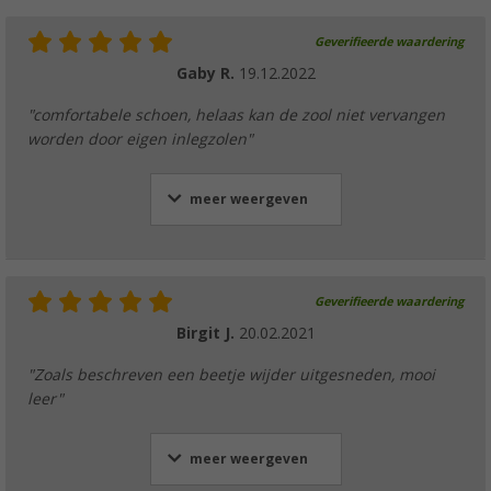
Geverifieerde waardering
Gaby R.
19.12.2022
"comfortabele schoen, helaas kan de zool niet vervangen
worden door eigen inlegzolen"
meer weergeven
Geverifieerde waardering
Birgit J.
20.02.2021
"Zoals beschreven een beetje wijder uitgesneden, mooi
leer"
meer weergeven