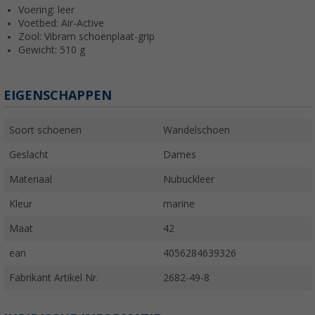
Voering: leer
Voetbed: Air-Active
Zool: Vibram schoenplaat-grip
Gewicht: 510 g
EIGENSCHAPPEN
Soort schoenen
Wandelschoen
Geslacht
Dames
Materiaal
Nubuckleer
Kleur
marine
Maat
42
ean
4056284639326
Fabrikant Artikel Nr.
2682-49-8