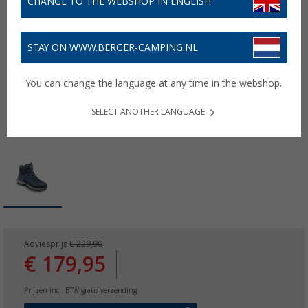
CHANGE TO THE WEBSHOP IN ENGLISH
STAY ON WWW.BERGER-CAMPING.NL
You can change the language at any time in the webshop.
SELECT ANOTHER LANGUAGE
Adviesprijs
€ 229,90
€ 179,95
Prijzen incl. BTW
gratis verzending