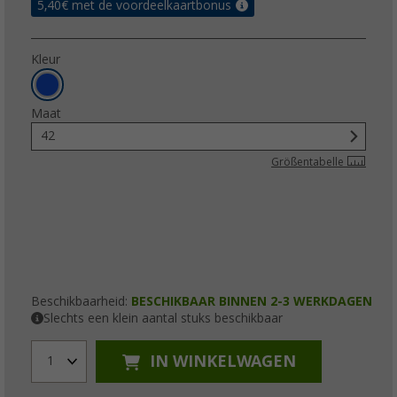
5,40
€ met de voordeelkaartbonus
Kleur
Maat
42
Größentabelle
Beschikbaarheid:
BESCHIKBAAR BINNEN 2-3 WERKDAGEN
Slechts een klein aantal stuks beschikbaar
IN WINKELWAGEN
1