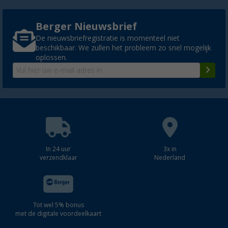
Berger Nieuwsbrief
De nieuwsbriefregistratie is momenteel niet
beschikbaar. We zullen het probleem zo snel mogelijk
oplossen.
In 24 uur
3x in
verzendklaar
Nederland
Tot wel 5% bonus
met de digitale voordeelkaart