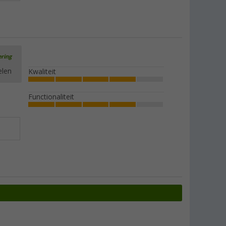
ering
elen
Kwaliteit
Functionaliteit