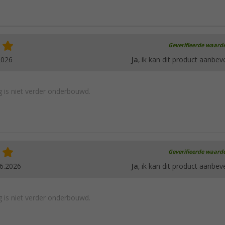
Geverifieerde waard
2026
Ja
, ik kan dit product aanbev
 is niet verder onderbouwd.
Geverifieerde waard
6.2026
Ja
, ik kan dit product aanbev
 is niet verder onderbouwd.