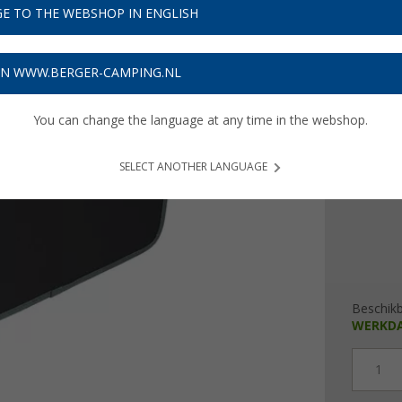
€ 2
E TO THE WEBSHOP IN ENGLISH
Prijzen inc
ON WWW.BERGER-CAMPING.NL
Verzeke
You can change the language at any time in the webshop.
Kleur
SELECT ANOTHER LANGUAGE
Beschik
WERKD
1