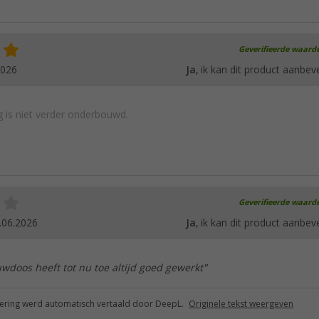
Geverifieerde waard
2026
Ja
, ik kan dit product aanbev
 is niet verder onderbouwd.
Geverifieerde waard
.06.2026
Ja
, ik kan dit product aanbev
doos heeft tot nu toe altijd goed gewerkt"
ring werd automatisch vertaald door DeepL.
Originele tekst weergeven