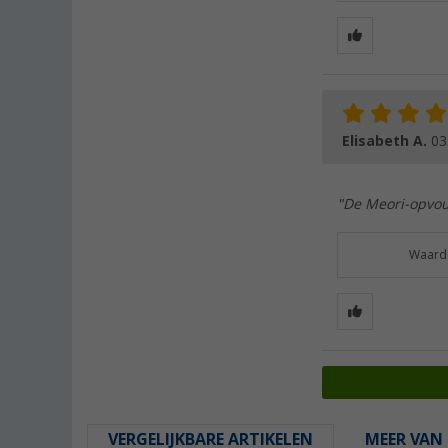
Elisabeth A.
03
"De Meori-opvouw
Waarde
VERGELIJKBARE ARTIKELEN
MEER VAN 