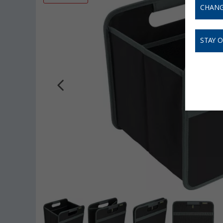
CHANG
STAY 