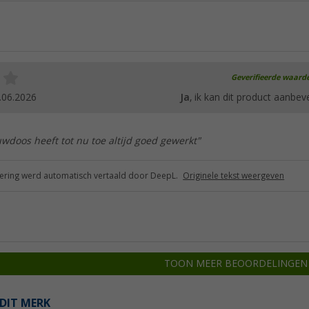
Geverifieerde waard
.06.2026
Ja
, ik kan dit product aanbev
doos heeft tot nu toe altijd goed gewerkt"
ring werd automatisch vertaald door DeepL.
Originele tekst weergeven
TOON MEER BEOORDELINGEN
DIT MERK