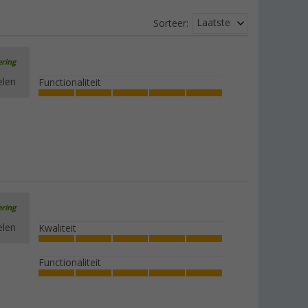
Laatste
Sorteer:
ering
elen
Functionaliteit
ering
elen
Kwaliteit
Functionaliteit