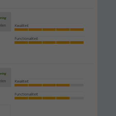
ering
elen
Kwaliteit
Functionaliteit
ering
elen
Kwaliteit
Functionaliteit