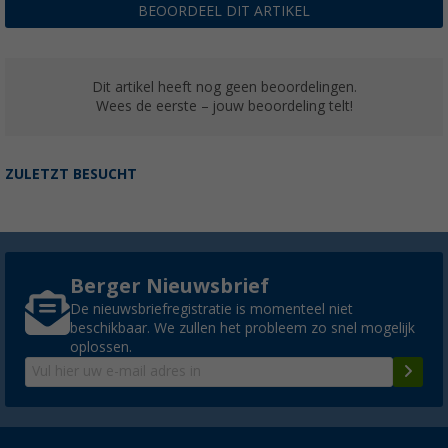
BEOORDEEL DIT ARTIKEL
Dit artikel heeft nog geen beoordelingen.
Wees de eerste – jouw beoordeling telt!
ZULETZT BESUCHT
Berger Nieuwsbrief
De nieuwsbriefregistratie is momenteel niet
beschikbaar. We zullen het probleem zo snel mogelijk
oplossen.