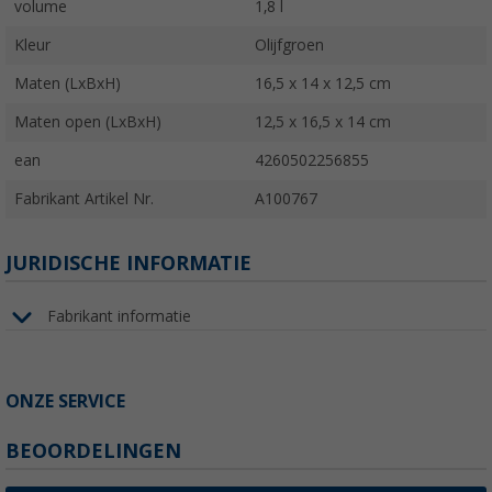
volume
1,8 l
Kleur
Olijfgroen
Maten (LxBxH)
16,5 x 14 x 12,5 cm
Maten open (LxBxH)
12,5 x 16,5 x 14 cm
ean
4260502256855
Fabrikant Artikel Nr.
A100767
JURIDISCHE INFORMATIE
Fabrikant informatie
ONZE SERVICE
BEOORDELINGEN