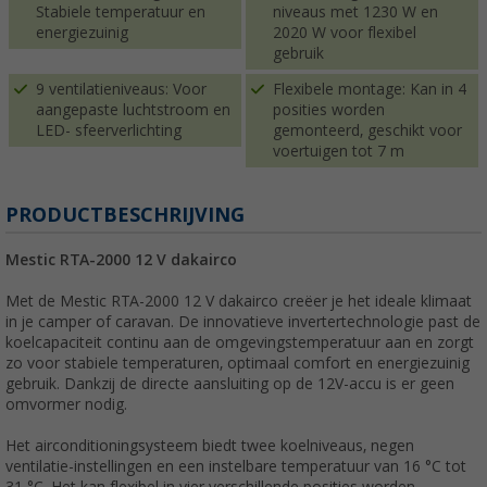
Stabiele temperatuur en
niveaus met 1230 W en
energiezuinig
2020 W voor flexibel
gebruik
9 ventilatieniveaus: Voor
Flexibele montage: Kan in 4
aangepaste luchtstroom en
posities worden
LED- sfeerverlichting
gemonteerd, geschikt voor
voertuigen tot 7 m
PRODUCTBESCHRIJVING
Mestic RTA-2000 12 V dakairco
Met de Mestic RTA-2000 12 V dakairco creëer je het ideale klimaat
in je camper of caravan. De innovatieve invertertechnologie past de
koelcapaciteit continu aan de omgevingstemperatuur aan en zorgt
zo voor stabiele temperaturen, optimaal comfort en energiezuinig
gebruik. Dankzij de directe aansluiting op de 12V-accu is er geen
omvormer nodig.
Het airconditioningsysteem biedt twee koelniveaus, negen
ventilatie-instellingen en een instelbare temperatuur van 16 °C tot