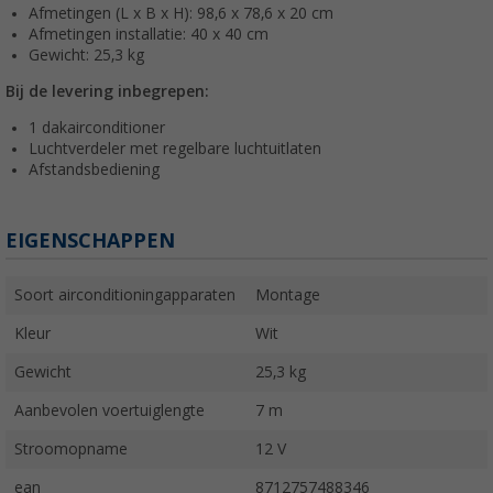
Afmetingen (L x B x H): 98,6 x 78,6 x 20 cm
Afmetingen installatie: 40 x 40 cm
Gewicht: 25,3 kg
Bij de levering inbegrepen:
1 dakairconditioner
Luchtverdeler met regelbare luchtuitlaten
Afstandsbediening
EIGENSCHAPPEN
Soort airconditioningapparaten
Montage
Kleur
Wit
Gewicht
25,3 kg
Aanbevolen voertuiglengte
7 m
Stroomopname
12 V
ean
8712757488346