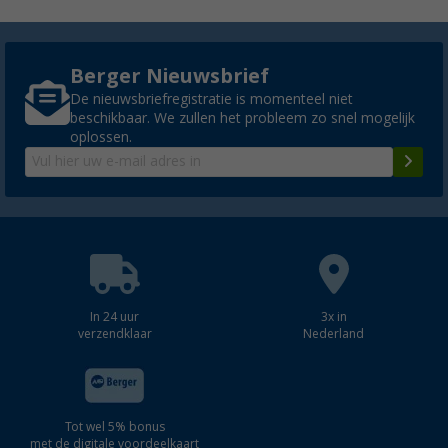
Berger Nieuwsbrief
De nieuwsbriefregistratie is momenteel niet
beschikbaar. We zullen het probleem zo snel mogelijk
oplossen.
In 24 uur
3x in
verzendklaar
Nederland
Tot wel 5% bonus
met de digitale voordeelkaart