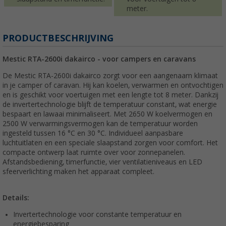
meter.
PRODUCTBESCHRIJVING
Mestic RTA-2600i dakairco - voor campers en caravans
De Mestic RTA-2600i dakairco zorgt voor een aangenaam klimaat
in je camper of caravan. Hij kan koelen, verwarmen en ontvochtigen
en is geschikt voor voertuigen met een lengte tot 8 meter. Dankzij
de invertertechnologie blijft de temperatuur constant, wat energie
bespaart en lawaai minimaliseert. Met 2650 W koelvermogen en
2500 W verwarmingsvermogen kan de temperatuur worden
ingesteld tussen 16 °C en 30 °C. Individueel aanpasbare
luchtuitlaten en een speciale slaapstand zorgen voor comfort. Het
compacte ontwerp laat ruimte over voor zonnepanelen.
Afstandsbediening, timerfunctie, vier ventilatieniveaus en LED
sfeerverlichting maken het apparaat compleet.
Details:
Invertertechnologie voor constante temperatuur en
energiebesparing