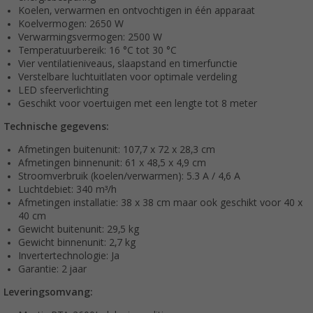
Koelen, verwarmen en ontvochtigen in één apparaat
Koelvermogen: 2650 W
Verwarmingsvermogen: 2500 W
Temperatuurbereik: 16 °C tot 30 °C
Vier ventilatieniveaus, slaapstand en timerfunctie
Verstelbare luchtuitlaten voor optimale verdeling
LED sfeerverlichting
Geschikt voor voertuigen met een lengte tot 8 meter
Technische gegevens:
Afmetingen buitenunit: 107,7 x 72 x 28,3 cm
Afmetingen binnenunit: 61 x 48,5 x 4,9 cm
Stroomverbruik (koelen/verwarmen): 5.3 A / 4,6 A
Luchtdebiet: 340 m³/h
Afmetingen installatie: 38 x 38 cm maar ook geschikt voor 40 x
40 cm
Gewicht buitenunit: 29,5 kg
Gewicht binnenunit: 2,7 kg
Invertertechnologie: Ja
Garantie: 2 jaar
Leveringsomvang: