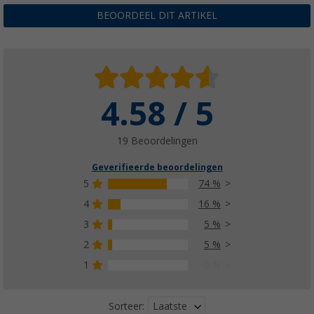
BEOORDEEL DIT ARTIKEL
4.58 / 5
19 Beoordelingen
Geverifieerde beoordelingen
5
74 %
4
16 %
3
5 %
2
5 %
1
0 %
Laatste
Sorteer: