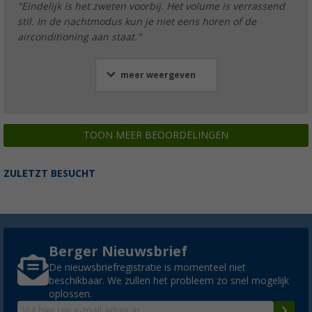
"Eindelijk is het zweten voorbij. Het volume is verrassend
stil. In de nachtmodus kun je niet eens horen of de
airconditioning aan staat."
meer weergeven
TOON MEER BEOORDELINGEN
ZULETZT BESUCHT
Berger Nieuwsbrief
De nieuwsbriefregistratie is momenteel niet
beschikbaar. We zullen het probleem zo snel mogelijk
oplossen.