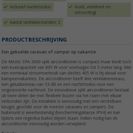
Inclusief nachtmodus
Koelt, ventileert en
ontvochtigt
Aantal ventilatiestanden: 3
PRODUCTBESCHRIJVING
Een gekoelde caravan of camper op vakantie
De Mestic SPA-3000 split airconditioner is compact maar biedt toch
een koelcapaciteit van 895 W voor voertuigen tot 5 meter lang. Met
een nominaal stroomverbruik van slechts 405 W is hij ideaal voor
kampeervakanties. De airconditioner heeft drie ventilatieniveaus,
een geluidsniveau van 53 dB en een nachtmodus voor een
ongestoorde nachtrust. De innovatieve split-airconditioner bestaat
uit twee delen die met flexibele buizen via het raam met elkaar
verbonden zijn. De installatie is eenvoudig met een verstelbare
beugel, geschikt voor de meeste caravans en campers. De
buitenunit is weerbestendig (beschermingsklasse IPX4) en kan
tijdens een regenbui buiten blijven staan. Indien nodig kan de
airconditioner eenvoudig worden verwijderd.