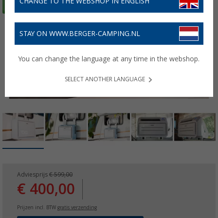
CHANGE TO THE WEBSHOP IN ENGLISH
STAY ON WWW.BERGER-CAMPING.NL
You can change the language at any time in the webshop.
SELECT ANOTHER LANGUAGE
Adviesprijs
€ 599,00
€ 400,00
Prijzen incl. BTW
gratis verzending