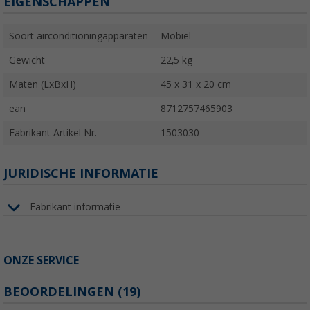
EIGENSCHAPPEN
Soort airconditioningapparaten
Mobiel
Gewicht
22,5 kg
Maten (LxBxH)
45 x 31 x 20 cm
ean
8712757465903
Fabrikant Artikel Nr.
1503030
JURIDISCHE INFORMATIE
Fabrikant informatie
ONZE SERVICE
BEOORDELINGEN
(19)