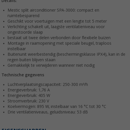
Details:
Mestic split airconditioner SPA-3000: compact en
ruimtebesparend
Geschikt voor voertuigen met een lengte tot 5 meter
Verlichting schakelt uit, laagste ventilatieniveau voor
ongestoorde slaap
bestaat uit twee delen verbonden door flexibele buizen
Montage in raamopening met speciale beugel, traploos
instelbaar
Buitenunit weerbestendig (beschermingsklasse IPX4), kan in de
regen buiten blijven staan
Gemakkelijk te verwijderen wanneer niet nodig
Technische gegevens
Luchtverplaatsingscapaciteit: 250-300 m³/h
Energieverbruik: 1,76 A
Energieverbruik: 405 W
Stroomverbruik: 230 V
Koelvermogen: 895 W, instelbaar van 16 °C tot 30 °C
Drie ventilatieniveaus, geluidsniveau: 53 dB