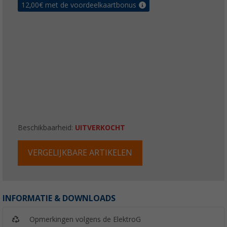
12,00
€ met de voordeelkaartbonus
Beschikbaarheid:
UITVERKOCHT
VERGELIJKBARE ARTIKELEN
INFORMATIE & DOWNLOADS
Opmerkingen volgens de ElektroG