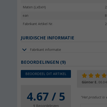
Maten (LxBxH)
2
ean
8
Fabrikant Artikel Nr.
2
JURIDISCHE INFORMATIE
Fabrikant informatie
BEOORDELINGEN
(9)
BEOORDEEL DIT ARTIKEL
Günter E.
06.04
4.67 / 5
"Het product is 
9 Beoordelingen