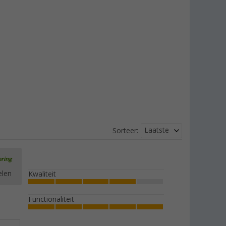
Laatste
Sorteer:
ering
elen
Kwaliteit
Functionaliteit