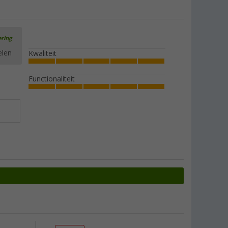
ering
elen
Kwaliteit
Functionaliteit