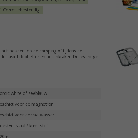
Corrosiebestendig
t huishouden, op de camping of tijdens de
j. Inclusief dopheffer en notenkraker. De levering is
ordic white of zeeblauw
eschikt voor de magnetron
eschikt voor de vaatwasser
oestvrij staal / kunststof
20 g