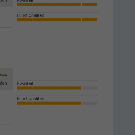
elen
Kwaliteit
Functionaliteit
ering
elen
Kwaliteit
Functionaliteit