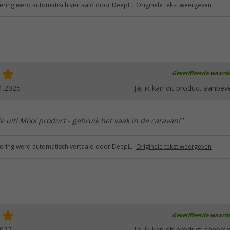
ring werd automatisch vertaald door DeepL.
Originele tekst weergeven
Geverifieerde waard
1.2025
Ja
, ik kan dit product aanbev
de uit! Mooi product - gebruik het vaak in de caravan!"
ring werd automatisch vertaald door DeepL.
Originele tekst weergeven
Geverifieerde waard