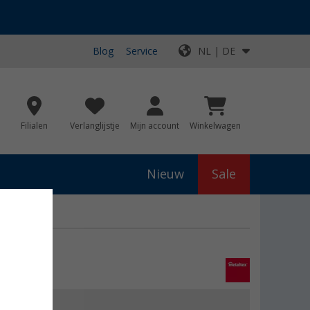
Blog
Service
NL | DE
Filialen
Verlanglijstje
Mijn account
Winkelwagen
Nieuw
Sale