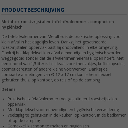
PRODUCTBESCHRIJVING
Metaltex roestvrijstalen tafelafvalemmer - compact en
hygiënisch
De tafelafvalemmer van Metaltex is de praktische oplossing voor
klein afval in het dagelijks leven. Dankzij het gesatineerde
roestvrijstalen oppervlak past hij onopvallend in elke omgeving.
Dankzij het klapdeksel kan afval eenvoudig en hygiënisch worden
weggegooid zonder dat de afvalemmer helemaal open hoeft. Met
een inhoud van 1,5 liter is hij ideaal voor theezakjes, koffiecapsules,
cosmeticaresten of andere kleine voorwerpen. Dankzij de
compacte afmetingen van Ø 12 x 17 cm kun je hem flexibel
gebruiken thuis, op kantoor, op reis of op de camping.
Details:
Praktische tafelafvalemmer met gesatineerd roestvrijstalen
oppervlak
Met klapdeksel voor eenvoudige en hygiënische verwijdering
Veelzijdig te gebruiken in de keuken, op kantoor, in de badkamer
of op de camping
Gemakkelijk schoon te maken en hygiënisch