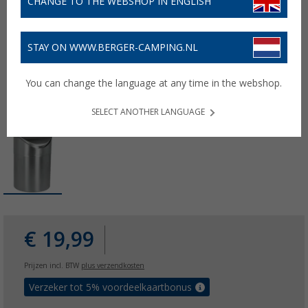
CHANGE TO THE WEBSHOP IN ENGLISH
STAY ON WWW.BERGER-CAMPING.NL
You can change the language at any time in the webshop.
SELECT ANOTHER LANGUAGE
€ 19,99
Prijzen incl. BTW
plus verzendkosten
Verzeker tot 5% voordeelkaartbonus