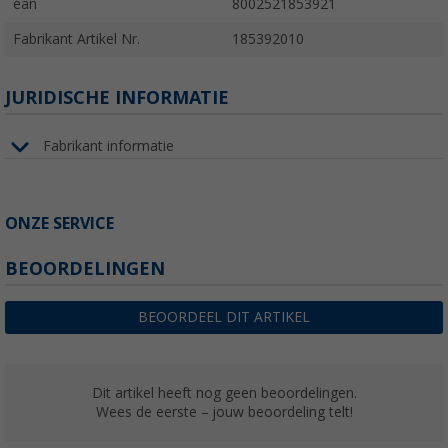
ean
8002521853921
Fabrikant Artikel Nr.
185392010
JURIDISCHE INFORMATIE
Fabrikant informatie
ONZE SERVICE
BEOORDELINGEN
BEOORDEEL DIT ARTIKEL
Dit artikel heeft nog geen beoordelingen.
Wees de eerste – jouw beoordeling telt!