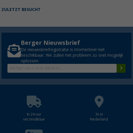
ZULETZT BESUCHT
Berger Nieuwsbrief
De nieuwsbriefregistratie is momenteel niet
beschikbaar. We zullen het probleem zo snel mogelijk
oplossen.
In 24 uur
3x in
verzendklaar
Nederland