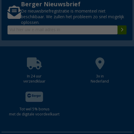
Berger Nieuwsbrief
De nieuwsbriefregistratie is momenteel niet
beschikbaar. We zullen het probleem zo snel mogelijk
oplossen.
In 24 uur
3x in
verzendklaar
Nederland
Tot wel 5% bonus
met de digitale voordeelkaart