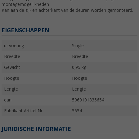
montagemogelijkheden
Kan aan de zij- en achterkant van de deuren worden gemonteerd.
EIGENSCHAPPEN
uitvoering
Single
Breedte
Breedte
Gewicht
0,95 kg
Hoogte
Hoogte
Lengte
Lengte
ean
5060101835654
Fabrikant Artikel Nr.
5654
JURIDISCHE INFORMATIE