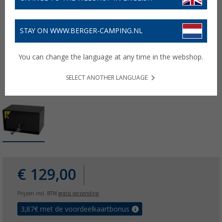
STAY ON WWW.BERGER-CAMPING.NL
You can change the language at any time in the webshop.
SELECT ANOTHER LANGUAGE
€ 129,00
Prijzen incl. BTW
gratis verzending
3,87
€ met de voordeelkaartbonus