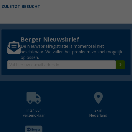
ZULETZT BESUCHT
Berger Nieuwsbrief
De nieuwsbriefregistratie is momenteel niet
beschikbaar. We zullen het probleem zo snel mogelijk
oplossen.
In 24 uur
3x in
verzendklaar
Nederland