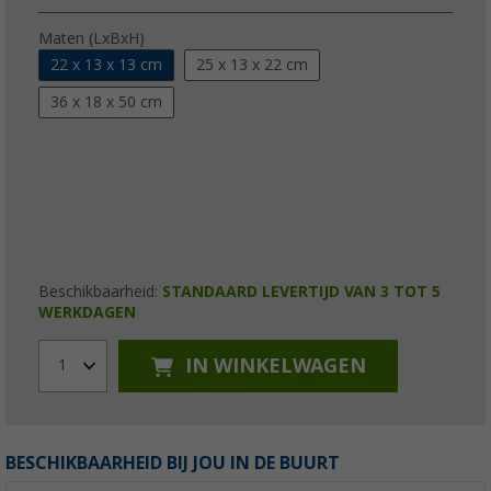
Maten (LxBxH)
22 x 13 x 13 cm
25 x 13 x 22 cm
36 x 18 x 50 cm
Beschikbaarheid:
STANDAARD LEVERTIJD VAN 3 TOT 5
WERKDAGEN
IN WINKELWAGEN
1
BESCHIKBAARHEID BIJ JOU IN DE BUURT