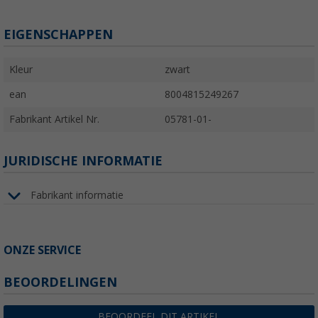
EIGENSCHAPPEN
Kleur
zwart
ean
8004815249267
Fabrikant Artikel Nr.
05781-01-
JURIDISCHE INFORMATIE
Fabrikant informatie
ONZE SERVICE
BEOORDELINGEN
BEOORDEEL DIT ARTIKEL