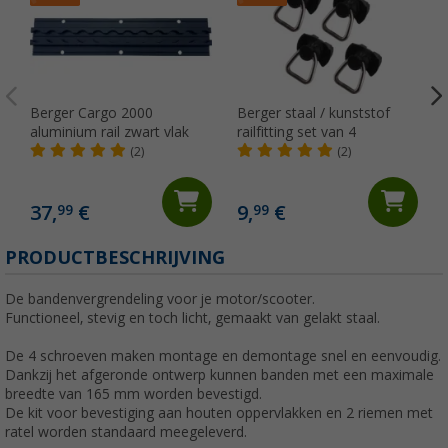
Berger Cargo 2000
Berger staal / kunststof
aluminium rail zwart vlak
railfitting set van 4
(2)
(2)
37,
€
9,
€
99
99
PRODUCTBESCHRIJVING
De bandenvergrendeling voor je motor/scooter.
Functioneel, stevig en toch licht, gemaakt van gelakt staal.
De 4 schroeven maken montage en demontage snel en eenvoudig.
Dankzij het afgeronde ontwerp kunnen banden met een maximale
breedte van 165 mm worden bevestigd.
De kit voor bevestiging aan houten oppervlakken en 2 riemen met
ratel worden standaard meegeleverd.