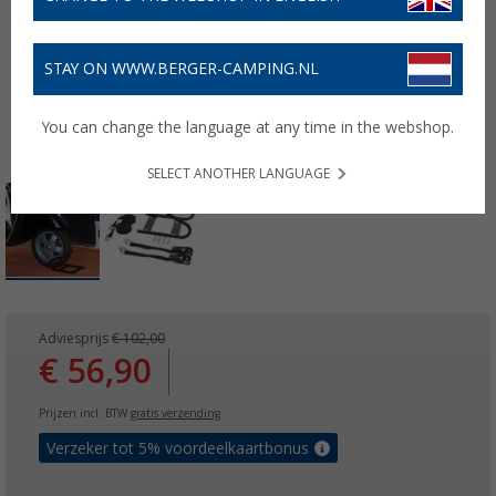
STAY ON WWW.BERGER-CAMPING.NL
You can change the language at any time in the webshop.
SELECT ANOTHER LANGUAGE
Adviesprijs
€ 102,00
€ 56,90
Prijzen incl. BTW
gratis verzending
Verzeker tot 5% voordeelkaartbonus