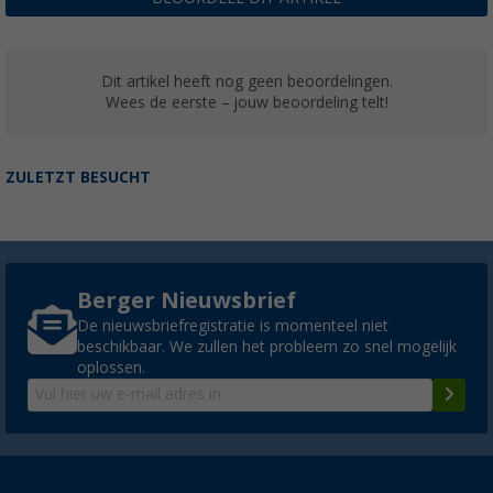
Dit artikel heeft nog geen beoordelingen.
Wees de eerste – jouw beoordeling telt!
ZULETZT BESUCHT
Berger Nieuwsbrief
De nieuwsbriefregistratie is momenteel niet
beschikbaar. We zullen het probleem zo snel mogelijk
oplossen.