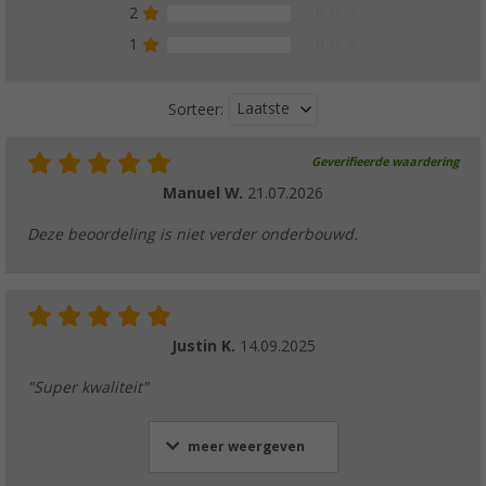
2
0 %
1
0 %
Laatste
Sorteer:
Geverifieerde waardering
Manuel W.
21.07.2026
Deze beoordeling is niet verder onderbouwd.
Justin K.
14.09.2025
"Super kwaliteit"
meer weergeven