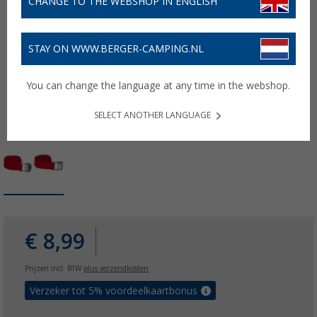
CHANGE TO THE WEBSHOP IN ENGLISH
STAY ON WWW.BERGER-CAMPING.NL
You can change the language at any time in the webshop.
SELECT ANOTHER LANGUAGE
€ 8,99
Prijzen incl. BTW
plus verzendkosten
Verzeker tot 5% voordeelkaartbonus