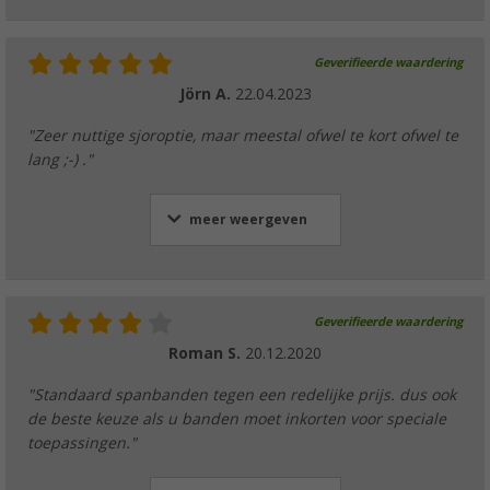
Geverifieerde waardering
Jörn A.
22.04.2023
"Zeer nuttige sjoroptie, maar meestal ofwel te kort ofwel te
lang ;-) ."
meer weergeven
Geverifieerde waardering
Roman S.
20.12.2020
"Standaard spanbanden tegen een redelijke prijs. dus ook
de beste keuze als u banden moet inkorten voor speciale
toepassingen."