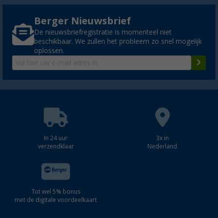
Berger Nieuwsbrief
De nieuwsbriefregistratie is momenteel niet
beschikbaar. We zullen het probleem zo snel mogelijk
oplossen.
In 24 uur
3x in
verzendklaar
Nederland
Tot wel 5% bonus
met de digitale voordeelkaart