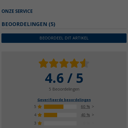
ONZE SERVICE
BEOORDELINGEN
(5)
BEOORDEEL DIT ARTIKEL
4.6 / 5
5 Beoordelingen
Geverifieerde beoordelingen
5
60 %
4
40 %
3
0 %