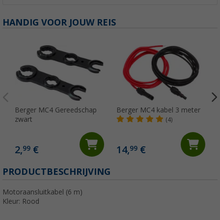
HANDIG VOOR JOUW REIS
Berger MC4 Gereedschap
Berger MC4 kabel 3 meter
zwart
(4)
2,
€
14,
€
99
99
PRODUCTBESCHRIJVING
Motoraansluitkabel (6 m)
Kleur: Rood