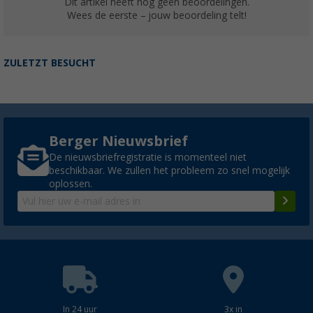
Dit artikel heeft nog geen beoordelingen.
Wees de eerste – jouw beoordeling telt!
ZULETZT BESUCHT
Berger Nieuwsbrief
De nieuwsbriefregistratie is momenteel niet
beschikbaar. We zullen het probleem zo snel mogelijk
oplossen.
In 24 uur
3x in