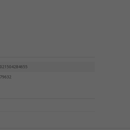
021504284655
79632