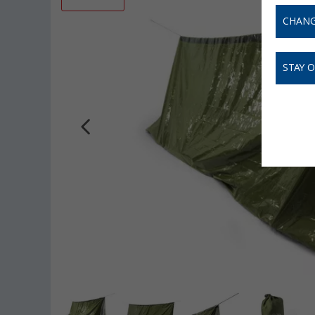
CHANG
STAY 