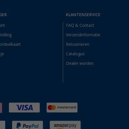
GER
KLANTENSERVICE
unt
FAQ & Contact
telling
Verzendinformatie
ordeelkaart
Retourneren
tje
Catalogus
Dealer worden