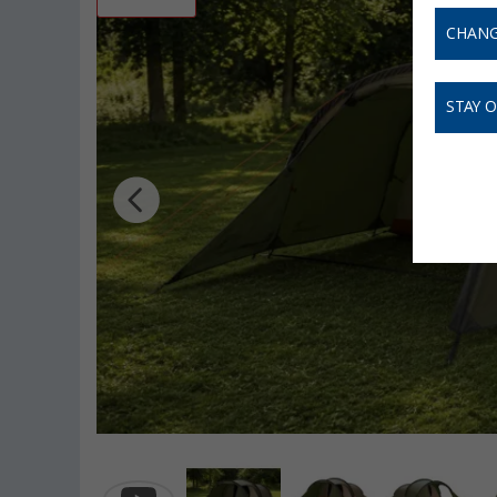
CHANG
STAY 