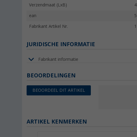
Verzendmaat (LxB)
4
ean
5
Fabrikant Artikel Nr.
1
JURIDISCHE INFORMATIE
Fabrikant informatie
BEOORDELINGEN
BEOORDEEL DIT ARTIKEL
ARTIKEL KENMERKEN