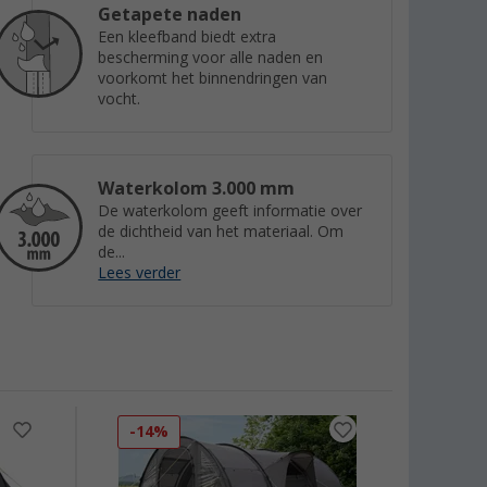
Getapete naden
Een kleefband biedt extra
bescherming voor alle naden en
voorkomt het binnendringen van
vocht.
Waterkolom 3.000 mm
De waterkolom geeft informatie over
de dichtheid van het materiaal. Om
de...
Lees verder
-14%
-25