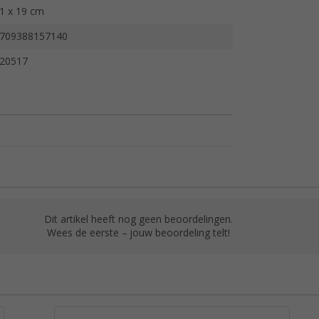
1 x 19 cm
709388157140
20517
Dit artikel heeft nog geen beoordelingen.
Wees de eerste – jouw beoordeling telt!