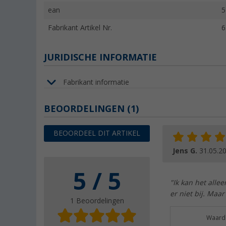
ean
5
Fabrikant Artikel Nr.
6
JURIDISCHE INFORMATIE
Fabrikant informatie
BEOORDELINGEN
(1)
BEOORDEEL DIT ARTIKEL
Jens G.
31.05.2
5 / 5
"Ik kan het alle
er niet bij. Maa
1 Beoordelingen
Waarde