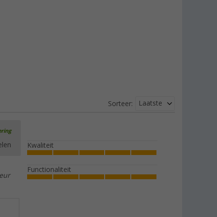
Laatste
Sorteer:
ering
elen
Kwaliteit
Functionaliteit
leur