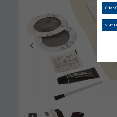
CHANG
STAY 