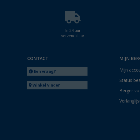
In 24 uur
verzendklaar
CONTACT
MIJN BER
Mijn acco
Een vraag?
Status bes
Winkel vinden
Berger vo
Verlanglijs