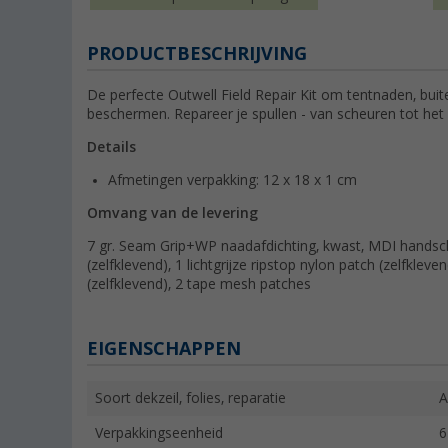
PRODUCTBESCHRIJVING
De perfecte Outwell Field Repair Kit om tentnaden, buit
beschermen. Repareer je spullen - van scheuren tot het
Details
Afmetingen verpakking: 12 x 18 x 1 cm
Omvang van de levering
7 gr. Seam Grip+WP naadafdichting, kwast, MDI handsch
(zelfklevend), 1 lichtgrijze ripstop nylon patch (zelfkleve
(zelfklevend), 2 tape mesh patches
EIGENSCHAPPEN
Soort dekzeil, folies, reparatie
A
Verpakkingseenheid
6