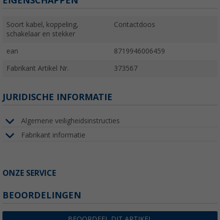
EIGENSCHAPPEN
Soort kabel, koppeling,
Contactdoos
schakelaar en stekker
ean
8719946006459
Fabrikant Artikel Nr.
373567
JURIDISCHE INFORMATIE
Algemene veiligheidsinstructies
Fabrikant informatie
ONZE SERVICE
BEOORDELINGEN
BEOORDEEL DIT ARTIKEL