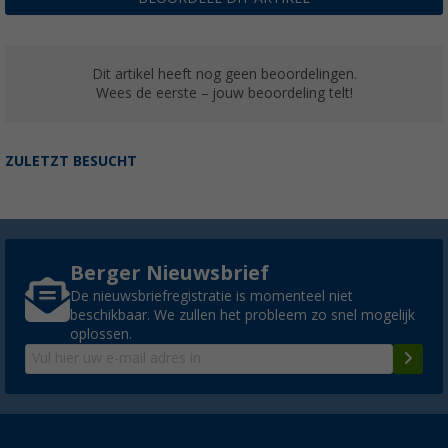
Dit artikel heeft nog geen beoordelingen.
Wees de eerste – jouw beoordeling telt!
ZULETZT BESUCHT
Berger Nieuwsbrief
De nieuwsbriefregistratie is momenteel niet
beschikbaar. We zullen het probleem zo snel mogelijk
oplossen.