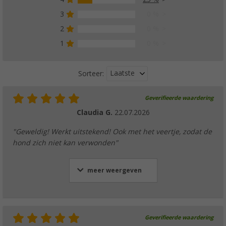
3
0 %
2
0 %
1
0 %
Laatste
Sorteer:
Geverifieerde waardering
Claudia G.
22.07.2026
"Geweldig! Werkt uitstekend! Ook met het veertje, zodat de
hond zich niet kan verwonden"
meer weergeven
Geverifieerde waardering