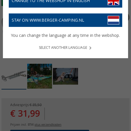
CHANGE TO THE WEBSHOP IN ENGLISH
STAY ON WWW.BERGER-CAMPING.NL
You can change the language at any time in the webshop.
SELECT ANOTHER LANGUAGE
Adviesprijs
€ 35,50
€ 31,99
Prijzen incl. BTW
plus verzendkosten