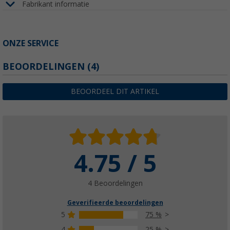
Fabrikant informatie
ONZE SERVICE
BEOORDELINGEN
(4)
BEOORDEEL DIT ARTIKEL
4.75 / 5
4 Beoordelingen
Geverifieerde beoordelingen
5
75 %
4
25 %