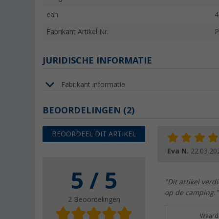
ean
4
Fabrikant Artikel Nr.
P
JURIDISCHE INFORMATIE
Fabrikant informatie
BEOORDELINGEN
(2)
BEOORDEEL DIT ARTIKEL
Eva N.
22.03.20
5 / 5
"Dit artikel verd
op de camping."
2 Beoordelingen
Waarde