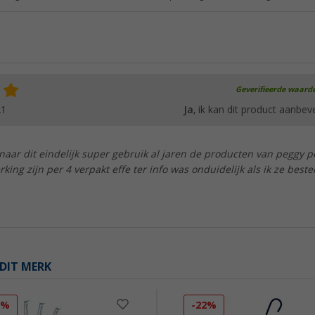
Geverifieerde waard
21
Ja
, ik kan dit product aanbev
 naar dit eindelijk super gebruik al jaren de producten van peggy p
ing zijn per 4 verpakt effe ter info was onduidelijk als ik ze beste
DIT MERK
2%
-22%