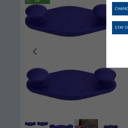
CHANG
STAY 