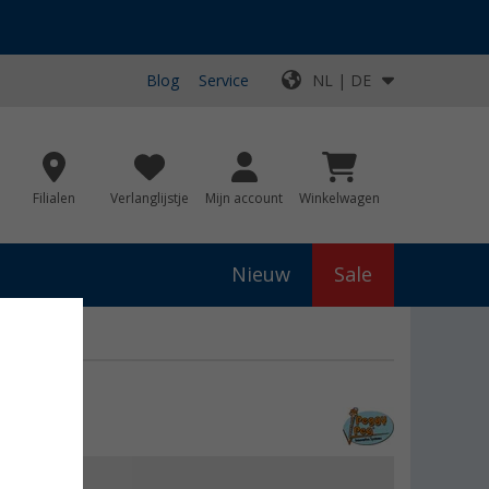
Blog
Service
NL | DE
Filialen
Verlanglijstje
Mijn account
Winkelwagen
Nieuw
Sale