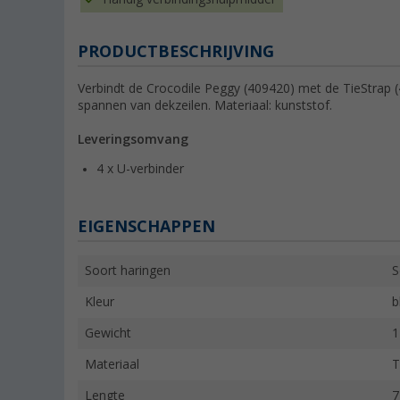
PRODUCTBESCHRIJVING
Verbindt de Crocodile Peggy (409420) met de TieStrap 
spannen van dekzeilen. Materiaal: kunststof.
Leveringsomvang
4 x U-verbinder
EIGENSCHAPPEN
Soort haringen
S
Kleur
b
Gewicht
1
Materiaal
Lengte
7