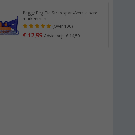
Peggy Peg Tie Strap span-/verstelbare
markeerriem
(
Over
100)
€ 12,99
Adviesprijs
€ 14,50