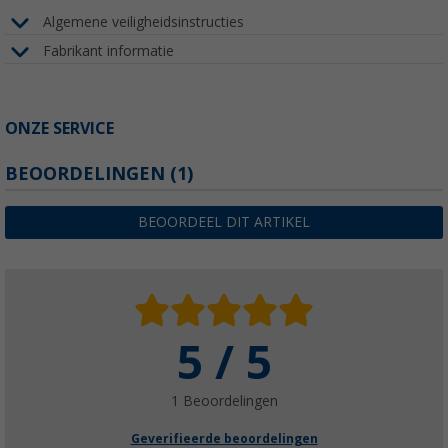
Algemene veiligheidsinstructies
Fabrikant informatie
ONZE SERVICE
BEOORDELINGEN
(1)
BEOORDEEL DIT ARTIKEL
5 / 5
1 Beoordelingen
Geverifieerde beoordelingen