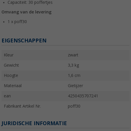
Capaciteit: 30 poffertjes
Omvang van de levering
1 x poff30
EIGENSCHAPPEN
Kleur
zwart
Gewicht
3,3 kg
Hoogte
1,6 cm
Materiaal
Gietijzer
ean
4250435707241
Fabrikant Artikel Nr.
poff30
JURIDISCHE INFORMATIE