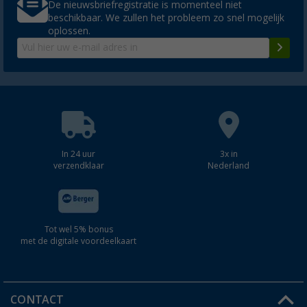
De nieuwsbriefregistratie is momenteel niet
beschikbaar. We zullen het probleem zo snel mogelijk
oplossen.
In 24 uur
3x in
verzendklaar
Nederland
Tot wel 5% bonus
met de digitale voordeelkaart
CONTACT