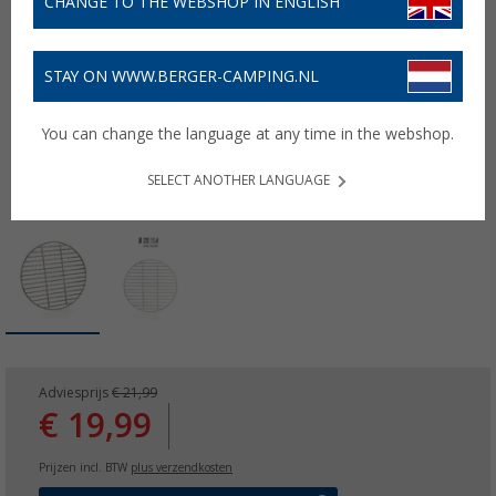
CHANGE TO THE WEBSHOP IN ENGLISH
STAY ON WWW.BERGER-CAMPING.NL
You can change the language at any time in the webshop.
SELECT ANOTHER LANGUAGE
Adviesprijs
€ 21,99
€ 19,99
Prijzen incl. BTW
plus verzendkosten