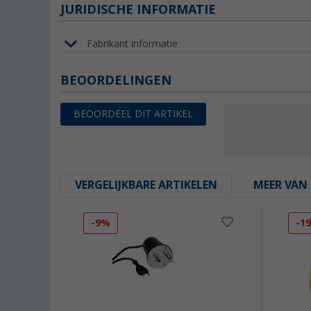
JURIDISCHE INFORMATIE
Fabrikant informatie
BEOORDELINGEN
BEOORDEEL DIT ARTIKEL
VERGELIJKBARE ARTIKELEN
MEER VAN 
-9%
-1