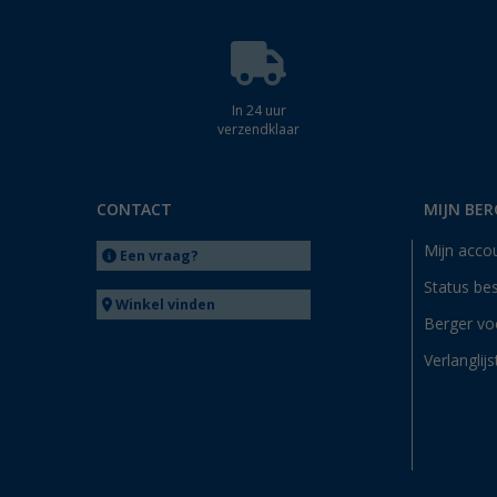
In 24 uur
verzendklaar
CONTACT
MIJN BER
Mijn acco
Een vraag?
Status bes
Winkel vinden
Berger vo
Verlanglijs