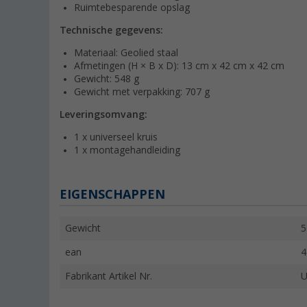
Ruimtebesparende opslag
Technische gegevens:
Materiaal: Geolied staal
Afmetingen (H × B x D): 13 cm x 42 cm x 42 cm
Gewicht: 548 g
Gewicht met verpakking: 707 g
Leveringsomvang:
1 x universeel kruis
1 x montagehandleiding
EIGENSCHAPPEN
Gewicht
5
ean
4
Fabrikant Artikel Nr.
U