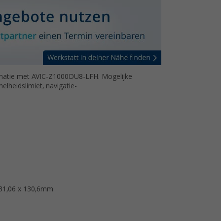
binatie met AVIC-Z1000DU8-LFH. Mogelijke
nelheidslimiet, navigatie-
131,06 x 130,6mm