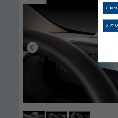
CHANG
STAY 