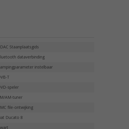
DAC Staanplaatsgids
luetooth dataverbinding
ampingparameter instelbaar
VB-T
VD-speler
M/AM-tuner
MC file-ontwijking
iat Ducato 8
wart