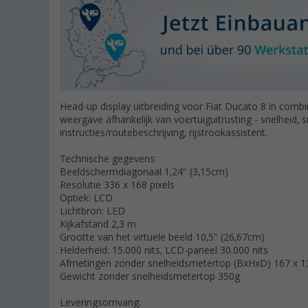
Head-up display uitbreiding voor Fiat Ducato 8 in com
weergave afhankelijk van voertuiguitrusting - snelheid, s
instructies/routebeschrijving, rijstrookassistent.
Technische gegevens:
Beeldschermdiagonaal 1,24" (3,15cm)
Resolutie 336 x 168 pixels
Optiek: LCD
Lichtbron: LED
Kijkafstand 2,3 m
Grootte van het virtuele beeld 10,5" (26,67cm)
Helderheid: 15.000 nits, LCD-paneel 30.000 nits
Afmetingen zonder snelheidsmetertop (BxHxD) 167 x 
Gewicht zonder snelheidsmetertop 350g
Leveringsomvang: