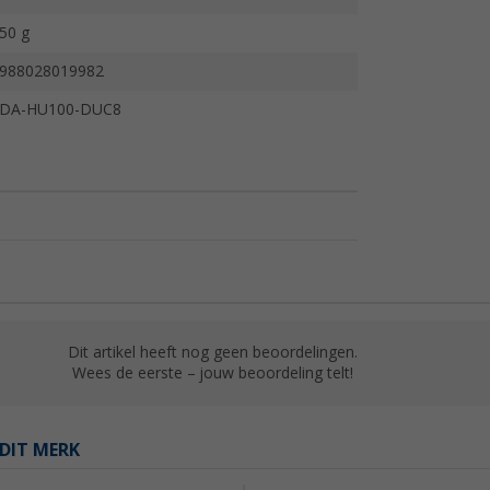
50 g
988028019982
DA-HU100-DUC8
Dit artikel heeft nog geen beoordelingen.
Wees de eerste – jouw beoordeling telt!
DIT MERK