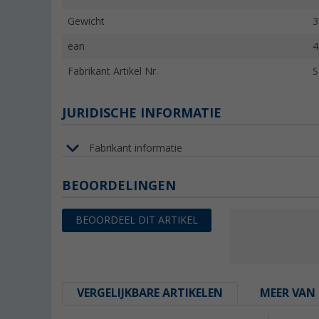
Gewicht
3
ean
4
Fabrikant Artikel Nr.
S
JURIDISCHE INFORMATIE
Fabrikant informatie
BEOORDELINGEN
BEOORDEEL DIT ARTIKEL
VERGELIJKBARE ARTIKELEN
MEER VAN 