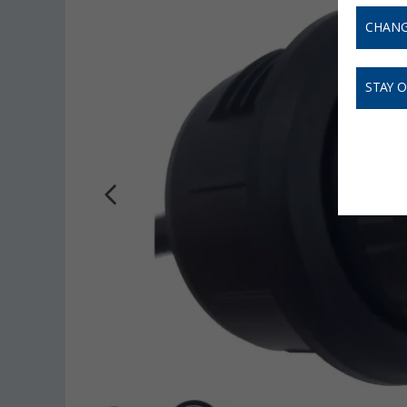
CHANG
STAY 