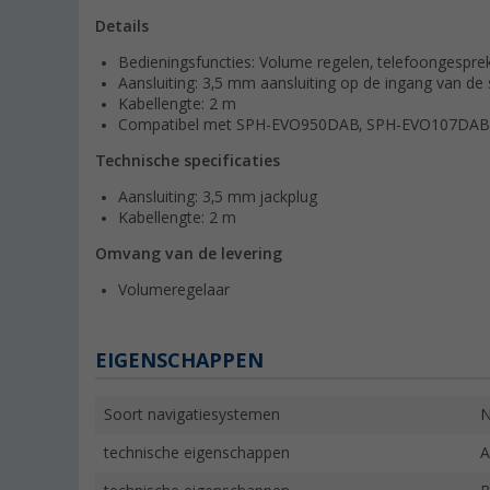
Details
Bedieningsfuncties: Volume regelen, telefoongesp
Aansluiting: 3,5 mm aansluiting op de ingang van de
Kabellengte: 2 m
Compatibel met SPH-EVO950DAB, SPH-EVO107DAB e
Technische specificaties
Aansluiting: 3,5 mm jackplug
Kabellengte: 2 m
Omvang van de levering
Volumeregelaar
EIGENSCHAPPEN
Soort navigatiesystemen
N
technische eigenschappen
A