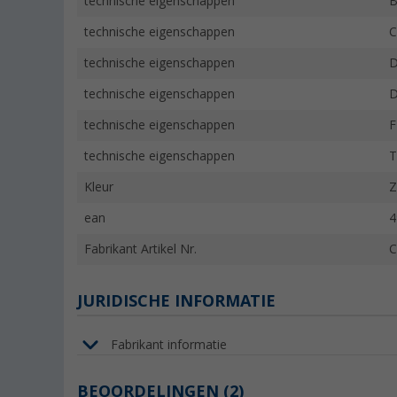
technische eigenschappen
B
technische eigenschappen
C
technische eigenschappen
D
technische eigenschappen
D
technische eigenschappen
F
technische eigenschappen
T
Kleur
Z
ean
4
Fabrikant Artikel Nr.
C
JURIDISCHE INFORMATIE
Fabrikant informatie
BEOORDELINGEN
(2)