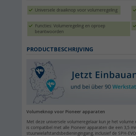
Universele draaiknop voor volumeregeling
Functies: Volumeregeling en oproep
beantwoorden
PRODUCTBESCHRIJVING
Volumeknop voor Pioneer apparaten
Met deze universele volumeregelaar kun je het volume 
is compatibel met alle Pioneer apparaten die een 3,5 m
stuurwielafstandsbedieningingang, inclusief de SPH