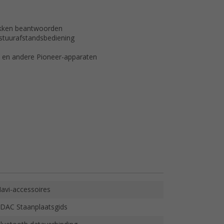
rekken beantwoorden
 stuurafstandsbediening
n andere Pioneer-apparaten
avi-accessoires
DAC Staanplaatsgids