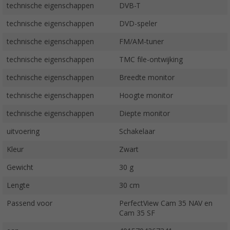
technische eigenschappen
DVB-T
technische eigenschappen
DVD-speler
technische eigenschappen
FM/AM-tuner
technische eigenschappen
TMC file-ontwijking
technische eigenschappen
Breedte monitor
technische eigenschappen
Hoogte monitor
technische eigenschappen
Diepte monitor
uitvoering
Schakelaar
Kleur
Zwart
Gewicht
30 g
Lengte
30 cm
Passend voor
PerfectView Cam 35 NAV en
Cam 35 SF