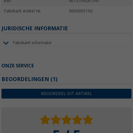
ean
4015704267341
Fabrikant Artikel Nr.
9600005190
JURIDISCHE INFORMATIE
Fabrikant informatie
ONZE SERVICE
BEOORDELINGEN
(1)
BEOORDEEL DIT ARTIKEL