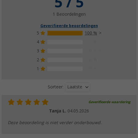
5 / 5
1 Beoordelingen
Geverifieerde beoordelingen
5
100 %
4
0 %
3
0 %
2
0 %
1
0 %
Laatste
Sorteer:
Geverifieerde waardering
Tanja L.
04.05.2026
Deze beoordeling is niet verder onderbouwd.