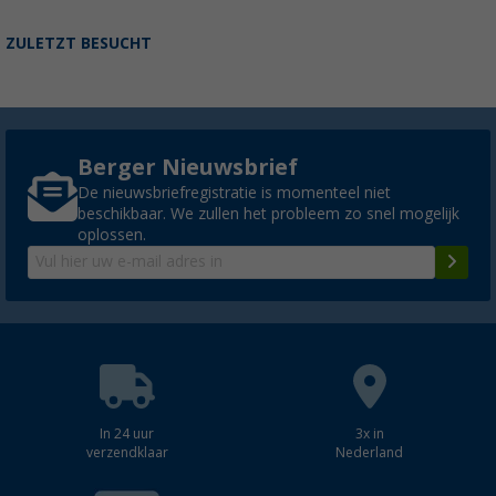
ZULETZT BESUCHT
Berger Nieuwsbrief
De nieuwsbriefregistratie is momenteel niet
beschikbaar. We zullen het probleem zo snel mogelijk
oplossen.
In 24 uur
3x in
verzendklaar
Nederland