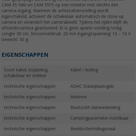
CAM 35 NAV en CAM 35FS op een monitor met slechts één
camera-ingang. Wanneer de achteruitversnelling wordt
ingeschakeld, activeert de schakelaar automatisch de close-up
camera en verandert het camerabeeld. Tijdens het rijden blijft de
afstandscamera geactiveerd. Er is geen aparte voeding nodig.
Lengte 30 cm. Stroomverbruik: 20 mA Ingangsspanning: 10 – 16 V
Gewicht: 30 g
EIGENSCHAPPEN
Soort kabel, koppeling,
Kabel / leiding
schakelaar en stekker
technische eigenschappen
ADAC Staanplaatsgids
technische eigenschappen
Antenne
technische eigenschappen
Bluetooth dataverbinding
technische eigenschappen
Campingparameter instelbaar
technische eigenschappen
Beeldschermdiagonaal