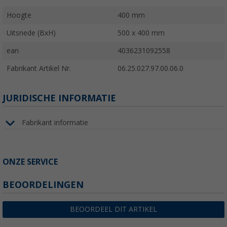
Hoogte
400 mm
Uitsnede (BxH)
500 x 400 mm
ean
4036231092558
Fabrikant Artikel Nr.
06.25.027.97.00.06.0
JURIDISCHE INFORMATIE
Fabrikant informatie
ONZE SERVICE
BEOORDELINGEN
BEOORDEEL DIT ARTIKEL