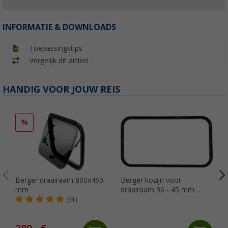
INFORMATIE & DOWNLOADS
Toepassingstips
Vergelijk dit artikel
HANDIG VOOR JOUW REIS
%
Berger draairaam 800x450
Berger kozijn voor
mm
draairaam 36 - 45 mm
wanddikte LX6334
(31)