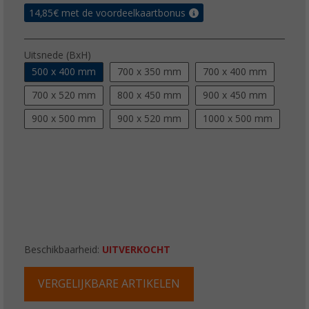
14,85
€ met de voordeelkaartbonus
Uitsnede (BxH)
500 x 400 mm
700 x 350 mm
700 x 400 mm
700 x 520 mm
800 x 450 mm
900 x 450 mm
900 x 500 mm
900 x 520 mm
1000 x 500 mm
Beschikbaarheid:
UITVERKOCHT
VERGELIJKBARE ARTIKELEN