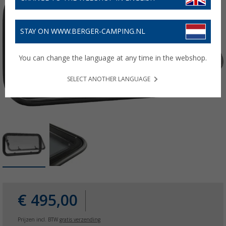
STAY ON WWW.BERGER-CAMPING.NL
You can change the language at any time in the webshop.
SELECT ANOTHER LANGUAGE
€ 495,00
Prijzen incl. BTW
gratis verzending