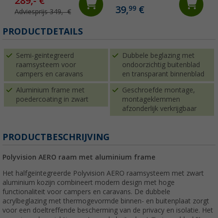
289,- €
39,
€
99
Adviesprijs 349,- €
(
PRODUCTDETAILS
Semi-geïntegreerd
Dubbele beglazing met
raamsysteem voor
ondoorzichtig buitenblad
campers en caravans
en transparant binnenblad
Aluminium frame met
Geschroefde montage,
poedercoating in zwart
montageklemmen
afzonderlijk verkrijgbaar
PRODUCTBESCHRIJVING
Polyvision AERO raam met aluminium frame
Het halfgeïntegreerde Polyvision AERO raamsysteem met zwart
aluminium kozijn combineert modern design met hoge
functionaliteit voor campers en caravans. De dubbele
acrylbeglazing met thermogevormde binnen- en buitenplaat zorgt
voor een doeltreffende bescherming van de privacy en isolatie. Het