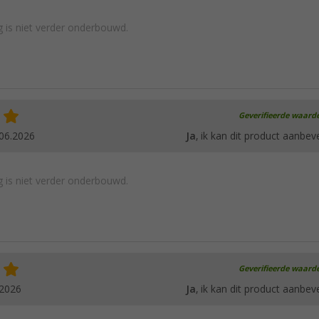
 is niet verder onderbouwd.
Geverifieerde waard
06.2026
Ja
, ik kan dit product aanbev
 is niet verder onderbouwd.
Geverifieerde waard
.2026
Ja
, ik kan dit product aanbev