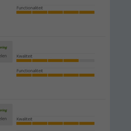
Functionaliteit
ering
elen
Kwaliteit
Functionaliteit
ering
elen
Kwaliteit