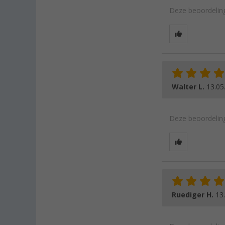
Deze beoordeling
Walter L.
13.05
Deze beoordeling
Ruediger H.
13