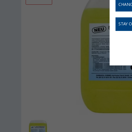
CHANG
STAY 