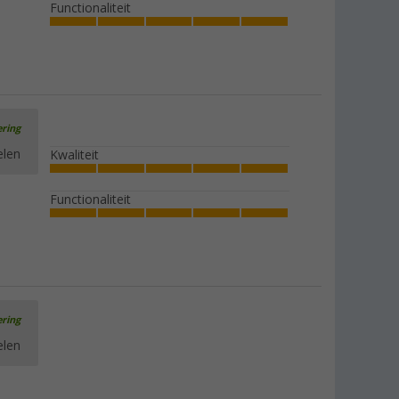
Functionaliteit
ering
elen
Kwaliteit
Functionaliteit
ering
elen