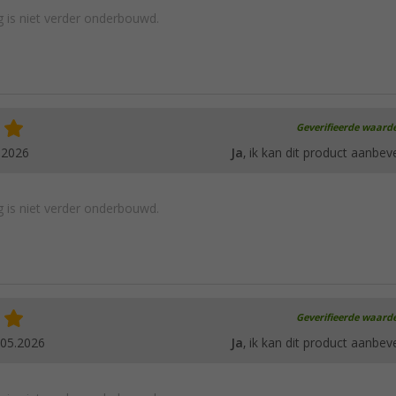
 is niet verder onderbouwd.
Geverifieerde waard
.2026
Ja
, ik kan dit product aanbev
 is niet verder onderbouwd.
Geverifieerde waard
.05.2026
Ja
, ik kan dit product aanbev