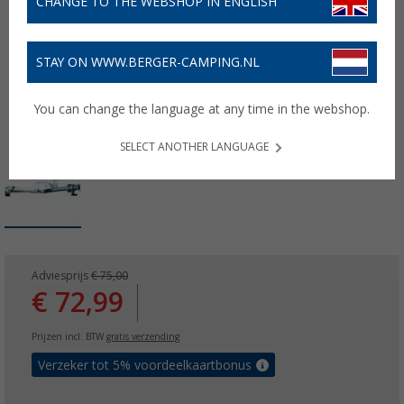
CHANGE TO THE WEBSHOP IN ENGLISH
STAY ON WWW.BERGER-CAMPING.NL
You can change the language at any time in the webshop.
SELECT ANOTHER LANGUAGE
Adviesprijs
€ 75,00
€ 72,99
Prijzen incl. BTW
gratis verzending
Verzeker tot 5% voordeelkaartbonus