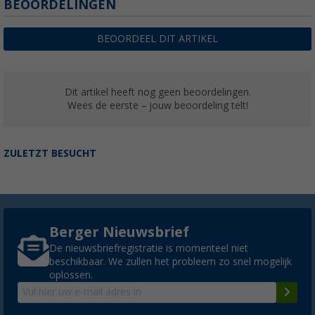
BEOORDELINGEN
BEOORDEEL DIT ARTIKEL
Dit artikel heeft nog geen beoordelingen.
Wees de eerste – jouw beoordeling telt!
ZULETZT BESUCHT
Berger Nieuwsbrief
De nieuwsbriefregistratie is momenteel niet
beschikbaar. We zullen het probleem zo snel mogelijk
oplossen.