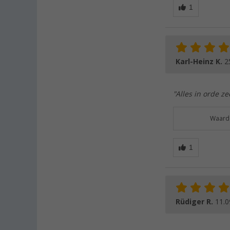
Karl-Heinz K.
2
"Alles in orde ze
Waarde
Rüdiger R.
11.0