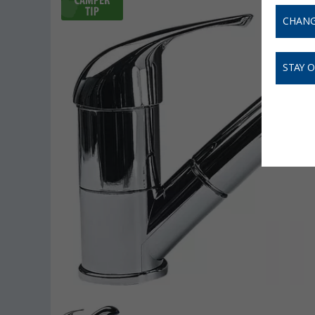
CHANG
STAY 