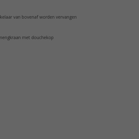
hakelaar van bovenaf worden vervangen
 mengkraan met douchekop