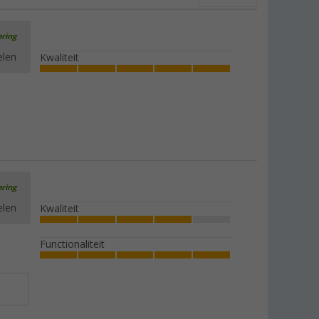
ering
elen
Kwaliteit
ering
elen
Kwaliteit
Functionaliteit