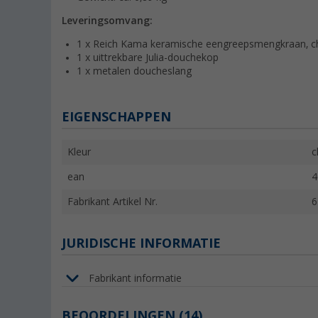
Leveringsomvang:
1 x Reich Kama keramische eengreepsmengkraan, 
1 x uittrekbare Julia-douchekop
1 x metalen doucheslang
EIGENSCHAPPEN
Kleur
c
ean
4
Fabrikant Artikel Nr.
6
JURIDISCHE INFORMATIE
Fabrikant informatie
BEOORDELINGEN
(14)