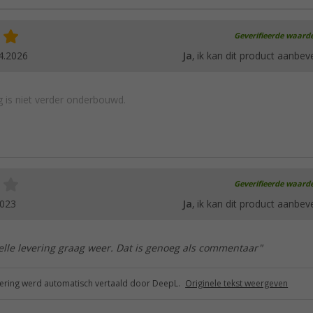
Geverifieerde waard
4.2026
Ja
, ik kan dit product aanbev
 is niet verder onderbouwd.
Geverifieerde waard
2023
Ja
, ik kan dit product aanbev
nelle levering graag weer. Dat is genoeg als commentaar"
ring werd automatisch vertaald door DeepL.
Originele tekst weergeven