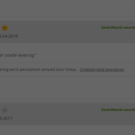
Geverifieerde waard
5.04.2018
er snelle levering"
ring werd automatisch vertaald door DeepL.
Originele tekst weergeven
Geverifieerde waard
9.2017