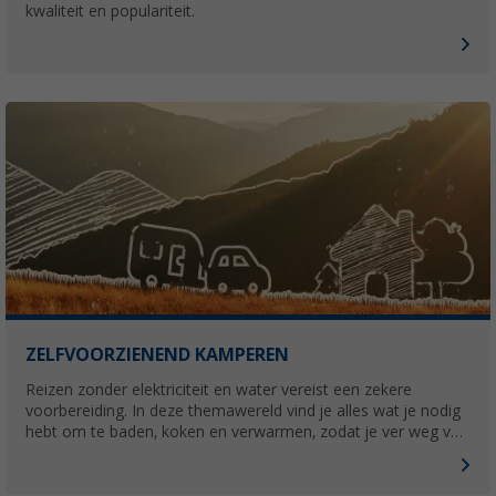
kwaliteit en populariteit.
ZELFVOORZIENEND KAMPEREN
Reizen zonder elektriciteit en water vereist een zekere
voorbereiding. In deze themawereld vind je alles wat je nodig
hebt om te baden, koken en verwarmen, zodat je ver weg van
elke infrastructuur kunt kamperen.