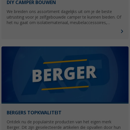
DIY CAMPER BOUWEN
We breiden ons assortiment dagelijks uit om je de beste
uitrusting voor je zelfgebouwde camper te kunnen bieden. Of
het nu gaat om isolatiemateriaal, meubelaccessoires,
universele campingboxen of voertuigonderdelen. Hobbyisten
vinden hier alles voor hun camper.
BERGERS TOPKWALITEIT
Ontdek nu de populairste producten van het eigen merk
Berger. Dit zijn geselecteerde artikelen die opvallen door hun