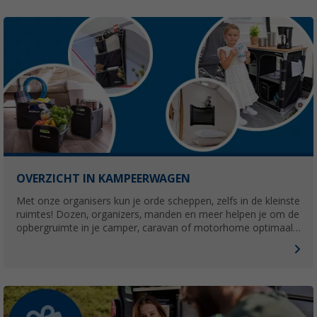
OVERZICHT IN KAMPEERWAGEN
Met onze organisers kun je orde scheppen, zelfs in de kleinste
ruimtes! Dozen, organizers, manden en meer helpen je om de
opbergruimte in je camper, caravan of motorhome optimaal
te benutten en je kampeeraccessoires zo te organiseren dat
je ze altijd bij de hand hebt.