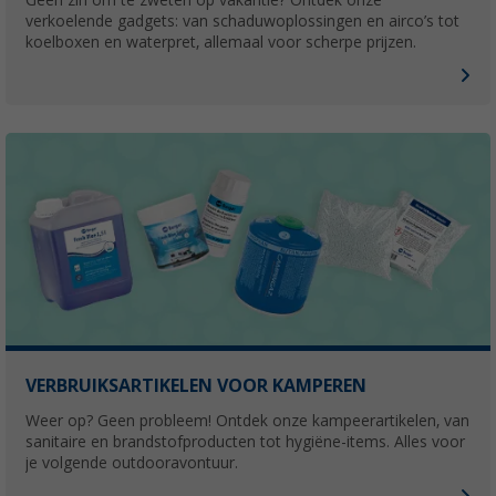
Geen zin om te zweten op vakantie? Ontdek onze
verkoelende gadgets: van schaduwoplossingen en airco’s tot
koelboxen en waterpret, allemaal voor scherpe prijzen.
VERBRUIKSARTIKELEN VOOR KAMPEREN
Weer op? Geen probleem! Ontdek onze kampeerartikelen, van
sanitaire en brandstofproducten tot hygiëne-items. Alles voor
je volgende outdooravontuur.