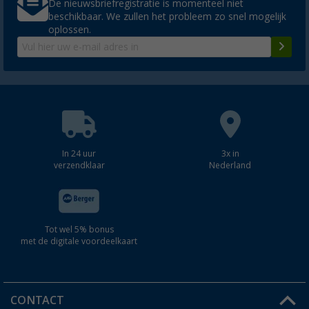
De nieuwsbriefregistratie is momenteel niet
beschikbaar. We zullen het probleem zo snel mogelijk
oplossen.
In 24 uur
3x in
verzendklaar
Nederland
Tot wel 5% bonus
met de digitale voordeelkaart
CONTACT