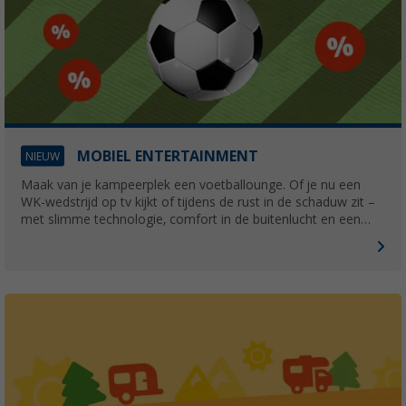
MOBIEL ENTERTAINMENT
NIEUW
Maak van je kampeerplek een voetballounge. Of je nu een
WK-wedstrijd op tv kijkt of tijdens de rust in de schaduw zit –
met slimme technologie, comfort in de buitenlucht en een
betrouwbare stroomvoorziening kun je volop genieten van de
voetbalgekte, waar je ook kampeert!