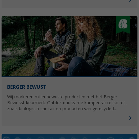
BERGER BEWUST
Wij markeren milieubewuste producten met het Berger
Bewusst-keurmerk. Ontdek duurzame kampeeraccessoires,
zoals biologisch sanitair en producten van gerecycled
materiaal, goed voor jou én het milieu.