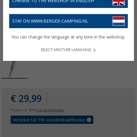
CHANGE TO THE WEBSHOP IN ENGLISH
STAY ON WWW.BERGER-CAMPING.NL
You can change the language at any time in the webshop.
SELECT ANOTHER LANGUAGE
€ 29,99
Prijzen incl. BTW
plus verzendkosten
Verzeker tot 5% voordeelkaartbonus