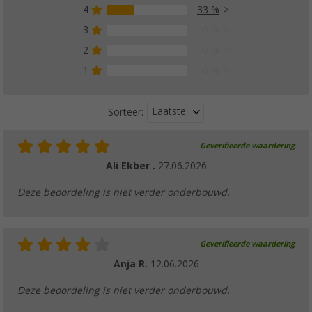
4
33 %
3
0 %
2
0 %
1
0 %
Laatste
Sorteer:
Geverifieerde waardering
Ali Ekber .
27.06.2026
Deze beoordeling is niet verder onderbouwd.
Geverifieerde waardering
Anja R.
12.06.2026
Deze beoordeling is niet verder onderbouwd.