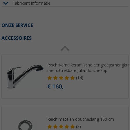
Fabrikant informatie
ONZE SERVICE
ACCESSOIRES
Reich Kama keramische eengreepsmengkra
met uittrekbare Julia-douchekop
(14)
€ 160,-
Reich metalen doucheslang 150 cm
(3)