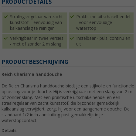
PRODUCTDETAILS
Stralingsregelaar van zacht
Praktische uitschakelhendel
kunststof – eenvoudig van
- voor eenvoudige
kalkaanslag te reinigen
waterstop
Verkrijgbaar in twee versies
Instelbaar - puls, continu en
- met of zonder 2 m slang
uit
PRODUCTBESCHRIJVING
Reich Charisma handdouche
De Reich Charisma handdouche biedt je een stijlvolle en functionele
oplossing voor je douche. Hij is verkrijgbaar met een slang van 2 m
of zonder slang. Met een praktische uitschakelhendel en een
straalregelaar van zacht kunststof, die bijzonder gemakkelijk
kalkaanslag verwijdert, zorgt hij voor een aangename douche. De
standaard 1/2 inch aansluiting past gemakkelijk in je
waterstopcontact.
Details: