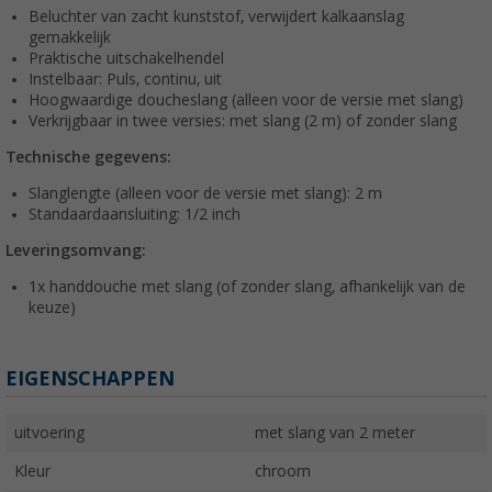
Beluchter van zacht kunststof, verwijdert kalkaanslag
gemakkelijk
Praktische uitschakelhendel
Instelbaar: Puls, continu, uit
Hoogwaardige doucheslang (alleen voor de versie met slang)
Verkrijgbaar in twee versies: met slang (2 m) of zonder slang
Technische gegevens:
Slanglengte (alleen voor de versie met slang): 2 m
Standaardaansluiting: 1/2 inch
Leveringsomvang:
1x handdouche met slang (of zonder slang, afhankelijk van de
keuze)
EIGENSCHAPPEN
uitvoering
met slang van 2 meter
Kleur
chroom