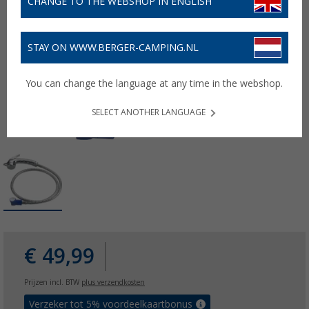
CHANGE TO THE WEBSHOP IN ENGLISH
STAY ON WWW.BERGER-CAMPING.NL
You can change the language at any time in the webshop.
SELECT ANOTHER LANGUAGE
€ 49,99
Prijzen incl. BTW
plus verzendkosten
Verzeker tot 5% voordeelkaartbonus