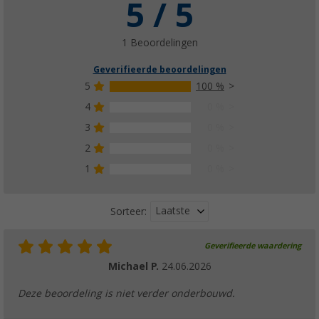
5 / 5
1 Beoordelingen
Geverifieerde beoordelingen
5
100 %
4
0 %
3
0 %
2
0 %
1
0 %
Laatste
Sorteer:
Geverifieerde waardering
Michael P.
24.06.2026
Deze beoordeling is niet verder onderbouwd.