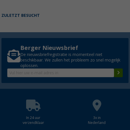
ZULETZT BESUCHT
Berger Nieuwsbrief
De nieuwsbriefregistratie is momenteel niet
beschikbaar. We zullen het probleem zo snel mogelijk
oplossen.
In 24 uur
3x in
verzendklaar
Nederland