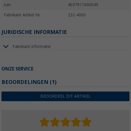
ean
4037911600049
Fabrikant Artikel Nr.
232-4000
JURIDISCHE INFORMATIE
Fabrikant informatie
ONZE SERVICE
BEOORDELINGEN
(1)
BEOORDEEL DIT ARTIKEL