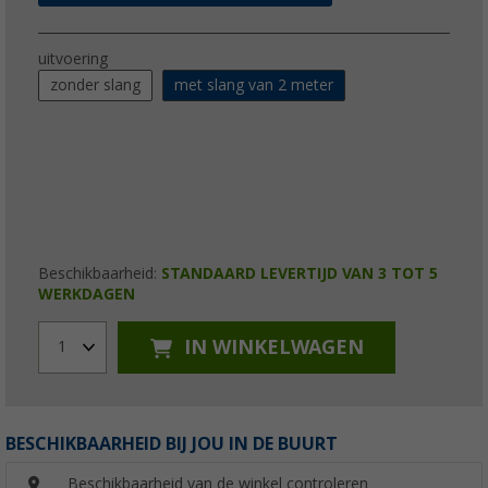
uitvoering
zonder slang
met slang van 2 meter
Beschikbaarheid:
STANDAARD LEVERTIJD VAN 3 TOT 5
WERKDAGEN
IN WINKELWAGEN
1
BESCHIKBAARHEID BIJ JOU IN DE BUURT
Beschikbaarheid van de winkel controleren