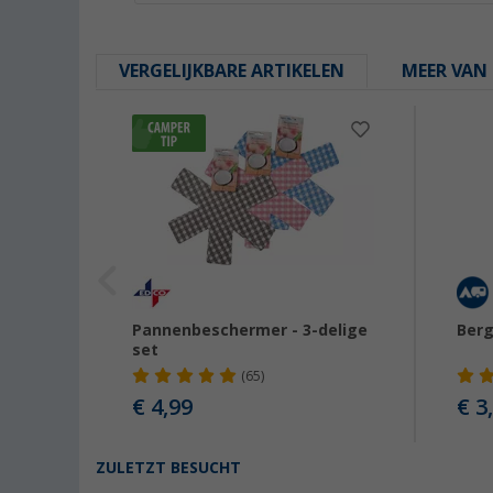
VERGELIJKBARE ARTIKELEN
MEER VAN 
Pannenbeschermer - 3-delige
Berg
set
(65)
€ 4,99
€ 3
9
ZULETZT BESUCHT