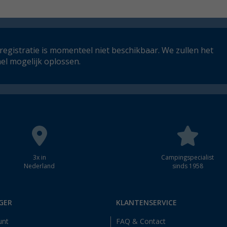
registratie is momenteel niet beschikbaar. We zullen het
el mogelijk oplossen.
3x in
Campingspecialist
Nederland
sinds 1958
GER
KLANTENSERVICE
unt
FAQ & Contact