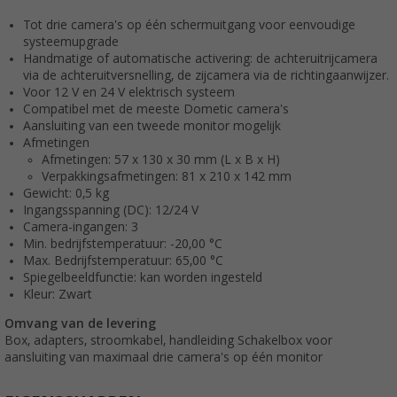
Tot drie camera's op één schermuitgang voor eenvoudige
systeemupgrade
Handmatige of automatische activering: de achteruitrijcamera
via de achteruitversnelling, de zijcamera via de richtingaanwijzer.
Voor 12 V en 24 V elektrisch systeem
Compatibel met de meeste Dometic camera's
Aansluiting van een tweede monitor mogelijk
Afmetingen
Afmetingen: 57 x 130 x 30 mm (L x B x H)
Verpakkingsafmetingen: 81 x 210 x 142 mm
Gewicht: 0,5 kg
Ingangsspanning (DC): 12/24 V
Camera-ingangen: 3
Min. bedrijfstemperatuur: -20,00 °C
Max. Bedrijfstemperatuur: 65,00 °C
Spiegelbeeldfunctie: kan worden ingesteld
Kleur: Zwart
Omvang van de levering
Box, adapters, stroomkabel, handleiding Schakelbox voor
aansluiting van maximaal drie camera's op één monitor