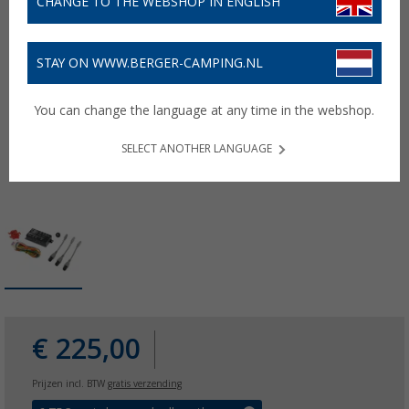
CHANGE TO THE WEBSHOP IN ENGLISH
STAY ON WWW.BERGER-CAMPING.NL
You can change the language at any time in the webshop.
SELECT ANOTHER LANGUAGE
€ 225,00
Prijzen incl. BTW
gratis verzending