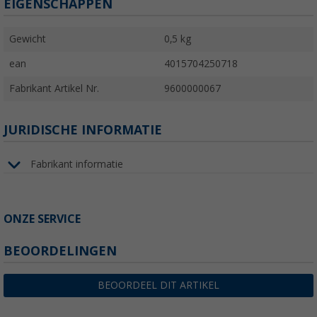
EIGENSCHAPPEN
Gewicht
0,5 kg
ean
4015704250718
Fabrikant Artikel Nr.
9600000067
JURIDISCHE INFORMATIE
Fabrikant informatie
ONZE SERVICE
BEOORDELINGEN
BEOORDEEL DIT ARTIKEL