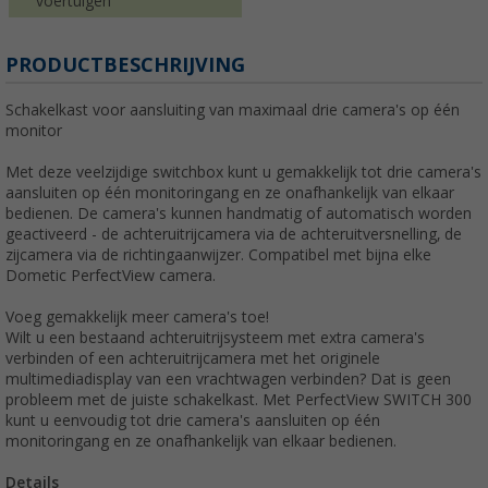
voertuigen
PRODUCTBESCHRIJVING
Schakelkast voor aansluiting van maximaal drie camera's op één
monitor
Met deze veelzijdige switchbox kunt u gemakkelijk tot drie camera's
aansluiten op één monitoringang en ze onafhankelijk van elkaar
bedienen. De camera's kunnen handmatig of automatisch worden
geactiveerd - de achteruitrijcamera via de achteruitversnelling, de
zijcamera via de richtingaanwijzer. Compatibel met bijna elke
Dometic PerfectView camera.
Voeg gemakkelijk meer camera's toe!
Wilt u een bestaand achteruitrijsysteem met extra camera's
verbinden of een achteruitrijcamera met het originele
multimediadisplay van een vrachtwagen verbinden? Dat is geen
probleem met de juiste schakelkast. Met PerfectView SWITCH 300
kunt u eenvoudig tot drie camera's aansluiten op één
monitoringang en ze onafhankelijk van elkaar bedienen.
Details