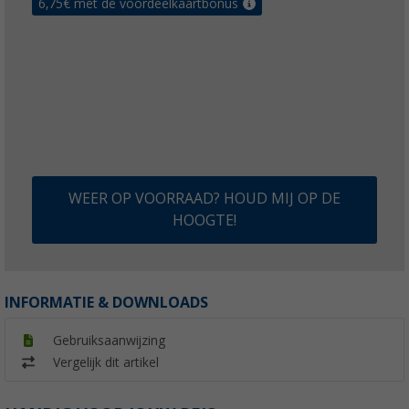
6,75
€ met de voordeelkaartbonus
WEER OP VOORRAAD? HOUD MIJ OP DE
HOOGTE!
INFORMATIE & DOWNLOADS
Gebruiksaanwijzing
Vergelijk dit artikel