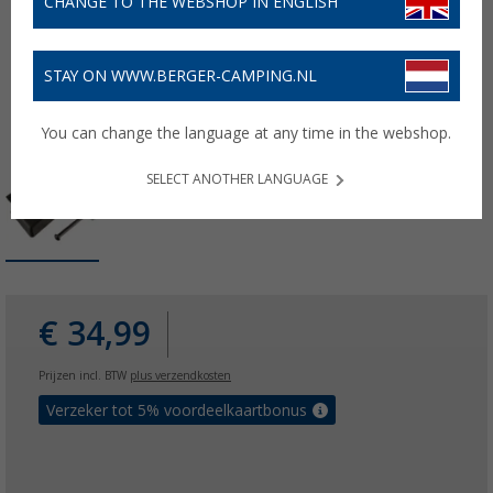
CHANGE TO THE WEBSHOP IN ENGLISH
STAY ON WWW.BERGER-CAMPING.NL
You can change the language at any time in the webshop.
SELECT ANOTHER LANGUAGE
€ 34,99
Prijzen incl. BTW
plus verzendkosten
Verzeker tot 5% voordeelkaartbonus