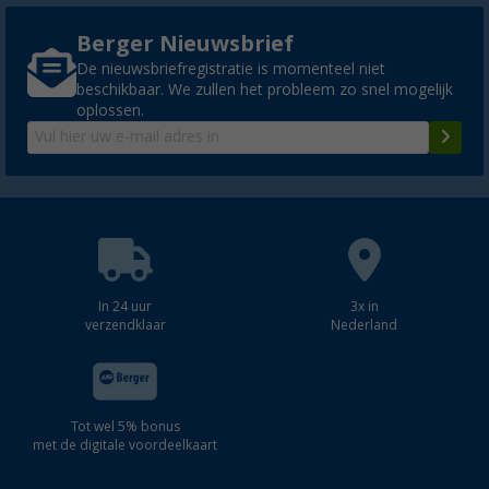
Berger Nieuwsbrief
De nieuwsbriefregistratie is momenteel niet
beschikbaar. We zullen het probleem zo snel mogelijk
oplossen.
In 24 uur
3x in
verzendklaar
Nederland
Tot wel 5% bonus
met de digitale voordeelkaart