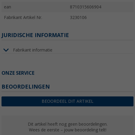
ean
8710315606904
Fabrikant Artikel Nr.
3230106
JURIDISCHE INFORMATIE
Fabrikant informatie
ONZE SERVICE
BEOORDELINGEN
BEOORDEEL DIT ARTIKEL
Dit artikel heeft nog geen beoordelingen.
Wees de eerste – jouw beoordeling telt!