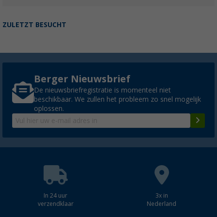
ZULETZT BESUCHT
Berger Nieuwsbrief
De nieuwsbriefregistratie is momenteel niet
beschikbaar. We zullen het probleem zo snel mogelijk
oplossen.
In 24 uur
3x in
verzendklaar
Nederland