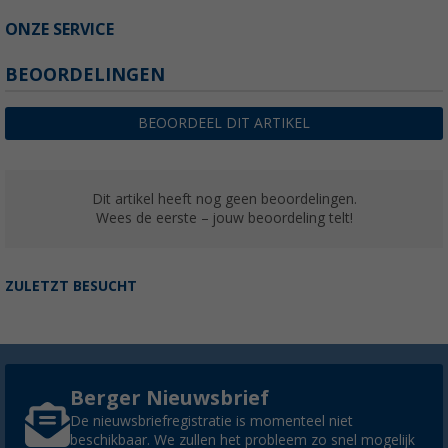
ONZE SERVICE
BEOORDELINGEN
BEOORDEEL DIT ARTIKEL
Dit artikel heeft nog geen beoordelingen.
Wees de eerste – jouw beoordeling telt!
ZULETZT BESUCHT
Berger Nieuwsbrief
De nieuwsbriefregistratie is momenteel niet
beschikbaar. We zullen het probleem zo snel mogelijk