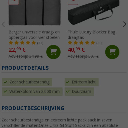
Berger universele draag- en
Thule Luxury Blocker Bag
opbergtas voor vier stoelen
draagtas
(13)
(30)
22,
€
40,
€
99
99
Adviesprijs 34,99 €
Adviesprijs 50,- €
PRODUCTDETAILS
Zeer scheurbestendig
Extreem licht
Waterkolom van 2.000 mm
Duurzaam
PRODUCTBESCHRIJVING
Zeer scheurbestendige en extreem lichte pack sack in zeven
verschillende maten.Onze Ultra-Sil Stuff Sacks zijn een absolute