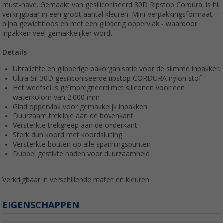
must-have. Gemaakt van gesiliconiseerd 30D Ripstop Cordura, is hij
verkrijgbaar in een groot aantal kleuren. Mini-verpakkingsformaat,
bijna gewichtloos en met een glibberig oppervlak - waardoor
inpakken veel gemakkelijker wordt.
Details
Ultralichte en glibberige pakorganisatie voor de slimme inpakker.
Ultra-Sil 30D gesiliconiseerde ripstop CORDURA nylon stof
Het weefsel is geïmpregneerd met siliconen voor een
waterkolom van 2.000 mm
Glad oppervlak voor gemakkelijk inpakken
Duurzaam treklipje aan de bovenkant
Versterkte trekgreep aan de onderkant
Sterk dun koord met koordsluiting
Versterkte bouten op alle spanningspunten
Dubbel gestikte naden voor duurzaamheid
Verkrijgbaar in verschillende maten en kleuren
EIGENSCHAPPEN