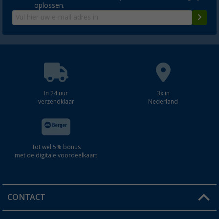
oplossen.
In 24 uur
3x in
verzendklaar
Nederland
Tot wel 5% bonus
met de digitale voordeelkaart
CONTACT