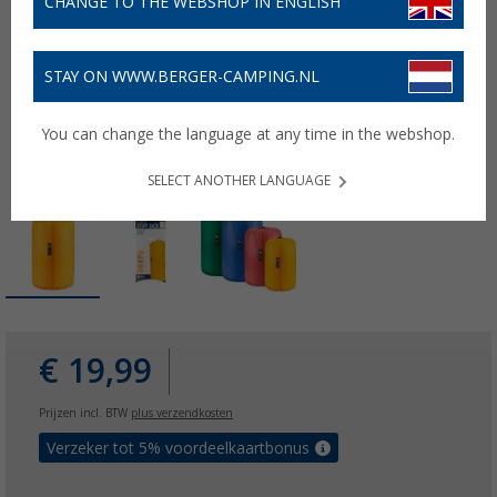
CHANGE TO THE WEBSHOP IN ENGLISH
STAY ON WWW.BERGER-CAMPING.NL
You can change the language at any time in the webshop.
SELECT ANOTHER LANGUAGE
€ 19,99
Prijzen incl. BTW
plus verzendkosten
Verzeker tot 5% voordeelkaartbonus