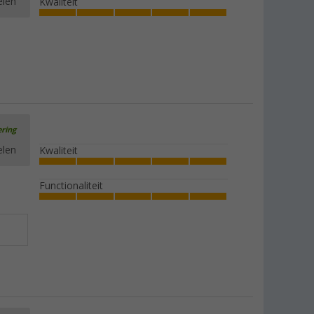
elen
Kwaliteit
ering
elen
Kwaliteit
Functionaliteit