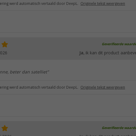
ring werd automatisch vertaald door DeepL.
Originele tekst weergeven
Geverifieerde waard
2026
Ja
, ik kan dit product aanbev
ne, beter dan satelliet"
ring werd automatisch vertaald door DeepL.
Originele tekst weergeven
Geverifieerde waard