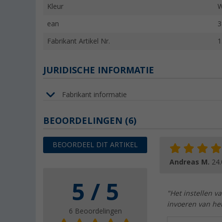
Kleur
W
ean
3
Fabrikant Artikel Nr.
1
JURIDISCHE INFORMATIE
Fabrikant informatie
BEOORDELINGEN
(6)
BEOORDEEL DIT ARTIKEL
Andreas M.
24.
5 / 5
"Het instellen v
invoeren van het
6 Beoordelingen