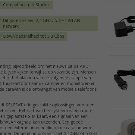
Compatibel met Starlink
Uitgang van een 2,4 GHz / 5 GHz WLAN-
netwerk
Downloadsnelheid tot 3,3 Gbps
nding, bijvoorbeeld om het nieuws uit de ARD-
 blijven kijken terwijl ze op vakantie zijn. Mensen
ablet of het plannen van de volgende etappe van
et thuiskantoor naar de camper en mobiel werken
e caravan is de ontvangst van mobiele telefoons
dt SELFSAT drie geschikte oplossingen voor een
t reizen. Het hart van het systeem is een router
en geplaatste SIM-kaart, een signaal van een
als WLAN-signaal kan uitzenden. Een goede
oor een externe antenne die op de caravan wordt
amper. De antenne ontvangt het 2,4 GHz of 5 GHz