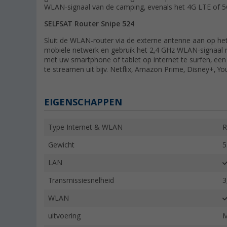
WLAN-signaal van de camping, evenals het 4G LTE of 5
SELFSAT Router Snipe 524
Sluit de WLAN-router via de externe antenne aan op h
mobiele netwerk en gebruik het 2,4 GHz WLAN-signaal 
met uw smartphone of tablet op internet te surfen, een
te streamen uit bijv. Netflix, Amazon Prime, Disney+, Y
EIGENSCHAPPEN
Type Internet & WLAN
R
Gewicht
5
LAN
Transmissiesnelheid
3
WLAN
uitvoering
M