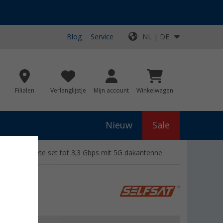
Blog
Service
NL | DE
Filialen
Verlanglijstje
Mijn account
Winkelwagen
Nieuw
Sale
WLAN complete set tot 3,3 Gbps mit 5G dakantenne