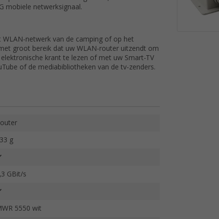
G mobiele netwerksignaal.
et WLAN-netwerk van de camping of op het
met groot bereik dat uw WLAN-router uitzendt om
 elektronische krant te lezen of met uw Smart-TV
ouTube of de mediabibliotheken van de tv-zenders.
outer
33 g
,3 GBit/s
WR 5550 wit