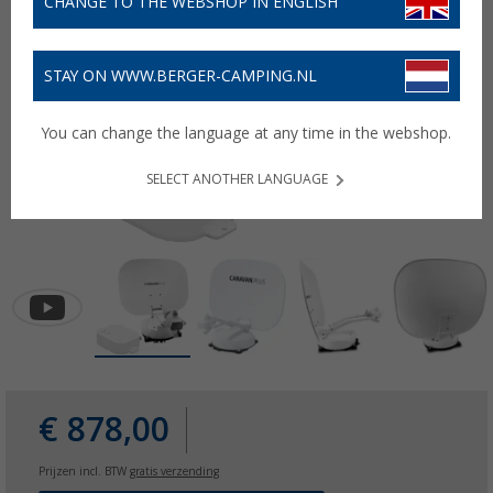
CHANGE TO THE WEBSHOP IN ENGLISH
STAY ON WWW.BERGER-CAMPING.NL
You can change the language at any time in the webshop.
SELECT ANOTHER LANGUAGE
€ 878,00
Prijzen incl. BTW
gratis verzending