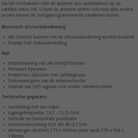
Na het inschakelen richt de antenne zich automatisch op de
satelliet Astra 19E. U kunt de antenne echter ook naar elke andere
positie binnen de voorgeprogrammeerde satellieten sturen.
Bluetooth afstandsbediening
Alle functies kunnen met de afstandsbediening worden bediend
Display met statusaanduiding
App
Ondersteuning van alle bedrijfsfuncties
Firmware bijwerken
Problemen oplossen met zelfdiagnose
Statusweergave van de antennefunctie
Gebruik van GPS-signaal voor sneller satellietzoeken
Technische gegevens
Aansluiting met één kabel
Ingangsfrequentie: 10,7 - 12,75 GHz
Verticale en horizontale polarisatie
Antenneversterking 35,0 dBI @12,7 GHz
Afmetingen (BxDxH) 573 x 450mm (met rand) 573 x 508 x
149mm