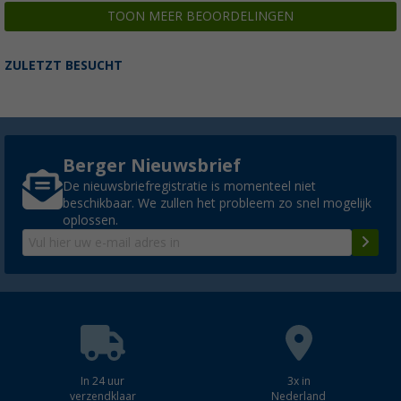
TOON MEER BEOORDELINGEN
ZULETZT BESUCHT
Berger Nieuwsbrief
De nieuwsbriefregistratie is momenteel niet
beschikbaar. We zullen het probleem zo snel mogelijk
oplossen.
In 24 uur
3x in
verzendklaar
Nederland