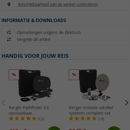
Beschikbaarheid van de winkel controleren
INFORMATIE & DOWNLOADS
Opmerkingen volgens de ElektroG
Vergelijk dit artikel
HANDIG VOOR JOUW REIS
%
%
Berger Pathfinder 3.0
Berger mobiele satelliet
opvouwbaar
systeem complete set
volautomatisch
(12)
(19)
satellietsysteem grafiet