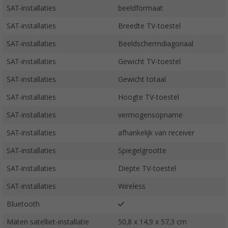
SAT-installaties
beeldformaat
SAT-installaties
Breedte TV-toestel
SAT-installaties
Beeldschermdiagonaal
SAT-installaties
Gewicht TV-toestel
SAT-installaties
Gewicht totaal
SAT-installaties
Hoogte TV-toestel
SAT-installaties
vermogensopname
SAT-installaties
afhankelijk van receiver
SAT-installaties
Spiegelgrootte
SAT-installaties
Diepte TV-toestel
SAT-installaties
Wireless
Bluetooth
Maten satelliet-installatie
50,8 x 14,9 x 57,3 cm