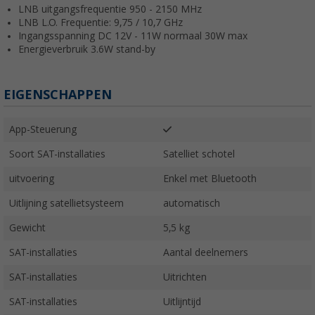
LNB uitgangsfrequentie 950 - 2150 MHz
LNB L.O. Frequentie: 9,75 / 10,7 GHz
Ingangsspanning DC 12V - 11W normaal 30W max
Energieverbruik 3.6W stand-by
EIGENSCHAPPEN
App-Steuerung
Soort SAT-installaties
Satelliet schotel
uitvoering
Enkel met Bluetooth
Uitlijning satellietsysteem
automatisch
Gewicht
5,5 kg
SAT-installaties
Aantal deelnemers
SAT-installaties
Uitrichten
SAT-installaties
Uitlijntijd