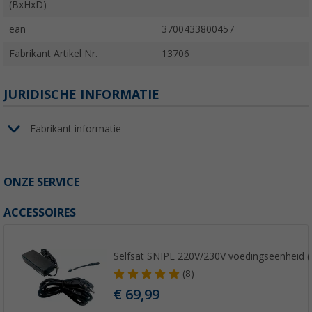
(BxHxD)
ean
3700433800457
Fabrikant Artikel Nr.
13706
JURIDISCHE INFORMATIE
Fabrikant informatie
ONZE SERVICE
ACCESSOIRES
Selfsat SNIPE 220V/230V voedingseenheid (a
(8)
€ 69,99