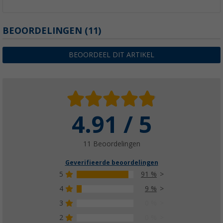
BEOORDELINGEN
(11)
BEOORDEEL DIT ARTIKEL
4.91 / 5
11 Beoordelingen
Geverifieerde beoordelingen
5
91 %
4
9 %
3
0 %
2
0 %