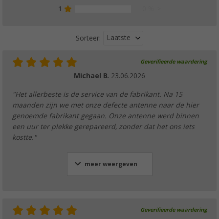
1
0 %
Laatste
Sorteer:
Geverifieerde waardering
Michael B.
23.06.2026
"Het allerbeste is de service van de fabrikant. Na 15
maanden zijn we met onze defecte antenne naar de hier
genoemde fabrikant gegaan. Onze antenne werd binnen
een uur ter plekke gerepareerd, zonder dat het ons iets
kostte."
meer weergeven
Geverifieerde waardering