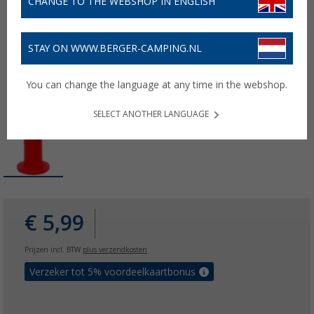
CHANGE TO THE WEBSHOP IN ENGLISH
STAY ON WWW.BERGER-CAMPING.NL
You can change the language at any time in the webshop.
SELECT ANOTHER LANGUAGE
€ 5,99
Prijzen incl. BTW
plus verzendkosten
Verzeker tot 5% voordeelkaartbonus