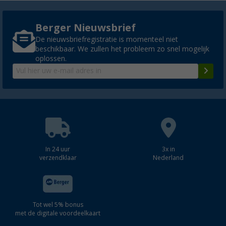
Berger Nieuwsbrief
De nieuwsbriefregistratie is momenteel niet
beschikbaar. We zullen het probleem zo snel mogelijk
oplossen.
In 24 uur
3x in
verzendklaar
Nederland
Tot wel 5% bonus
met de digitale voordeelkaart