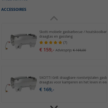
ACCESSOIRES
Skotti mobiele gasbarbecue / houtskoolbarb
draagtas en gasslang
(7)
€ 159,-
Adviesprijs
€ 169,00
SKOTTI Grill: draagbare roestvrijstalen gas
draagtas voor kamperen en het leven in ee
€ 169,-