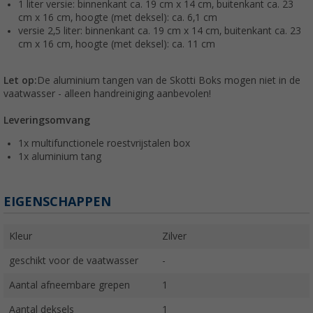
1 liter versie: binnenkant ca. 19 cm x 14 cm, buitenkant ca. 23
cm x 16 cm, hoogte (met deksel): ca. 6,1 cm
versie 2,5 liter: binnenkant ca. 19 cm x 14 cm, buitenkant ca. 23
cm x 16 cm, hoogte (met deksel): ca. 11 cm
Let op:
De aluminium tangen van de Skotti Boks mogen niet in de
vaatwasser - alleen handreiniging aanbevolen!
Leveringsomvang
1x multifunctionele roestvrijstalen box
1x aluminium tang
EIGENSCHAPPEN
Kleur
Zilver
geschikt voor de vaatwasser
-
Aantal afneembare grepen
1
Aantal deksels
1