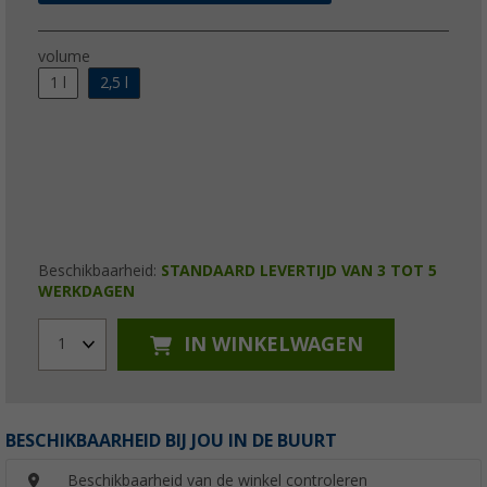
volume
1 l
2,5 l
Beschikbaarheid:
STANDAARD LEVERTIJD VAN 3 TOT 5
WERKDAGEN
IN WINKELWAGEN
1
BESCHIKBAARHEID BIJ JOU IN DE BUURT
Beschikbaarheid van de winkel controleren