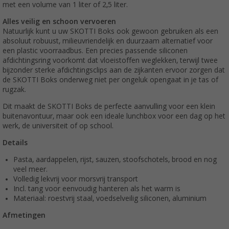
met een volume van 1 liter of 2,5 liter.
Alles veilig en schoon vervoeren
Natuurlijk kunt u uw SKOTTI Boks ook gewoon gebruiken als een
absoluut robuust, milieuvriendelijk en duurzaam alternatief voor
een plastic voorraadbus. Een precies passende siliconen
afdichtingsring voorkomt dat vloeistoffen weglekken, terwijl twee
bijzonder sterke afdichtingsclips aan de zijkanten ervoor zorgen dat
de SKOTTI Boks onderweg niet per ongeluk opengaat in je tas of
rugzak.
Dit maakt de SKOTTI Boks de perfecte aanvulling voor een klein
buitenavontuur, maar ook een ideale lunchbox voor een dag op het
werk, de universiteit of op school.
Details
Pasta, aardappelen, rijst, sauzen, stoofschotels, brood en nog
veel meer.
Volledig lekvrij voor morsvrij transport
Incl. tang voor eenvoudig hanteren als het warm is
Materiaal: roestvrij staal, voedselveilig siliconen, aluminium
Afmetingen