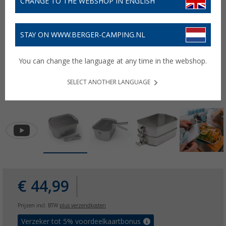
CHANGE TO THE WEBSHOP IN ENGLISH
STAY ON WWW.BERGER-CAMPING.NL
You can change the language at any time in the webshop.
SELECT ANOTHER LANGUAGE
€ 44,99
Prijzen incl. BTW
plus verzendkosten
Verzeker tot 5% voordeelkaartbonus