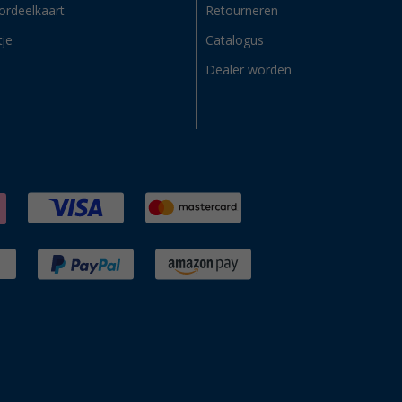
ordeelkaart
Retourneren
tje
Catalogus
Dealer worden