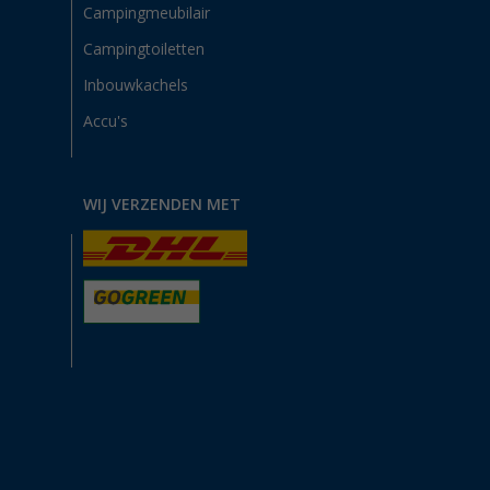
Campingmeubilair
Campingtoiletten
Inbouwkachels
Accu's
WIJ VERZENDEN MET