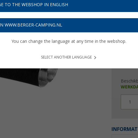
€ 6
E TO THE WEBSHOP IN ENGLISH
Prijzen inc
ON WWW.BERGER-CAMPING.NL
Verzeke
You can change the language at any time in the webshop.
SELECT ANOTHER LANGUAGE
Beschik
WERKD
1
INFORMAT