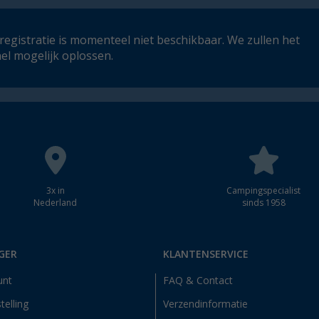
registratie is momenteel niet beschikbaar. We zullen het
el mogelijk oplossen.
3x in
Campingspecialist
Nederland
sinds 1958
GER
KLANTENSERVICE
unt
FAQ & Contact
telling
Verzendinformatie