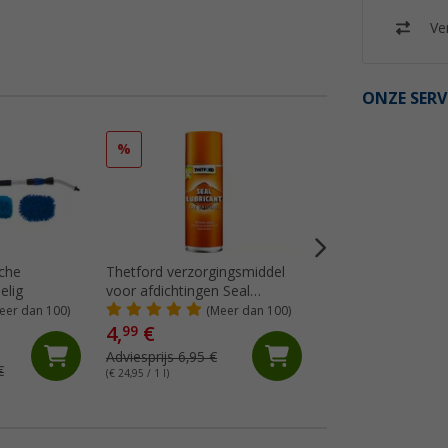
Ver
ONZE SERV
%
%
sche
Thetford verzorgingsmiddel
Berger kunststof-
elig
voor afdichtingen Seal
acrylglasreiniger
Lubricant
eer dan 100)
(Meer dan 100)
(Me
4,
€
8,
€
99
99
Adviesprijs 6,95 €
Adviesprijs 10,99 €
€
(€ 24,95 / 1 l)
(€ 17,98 / 1 l)