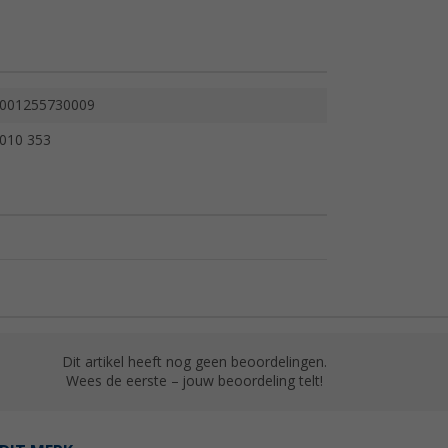
001255730009
010 353
Dit artikel heeft nog geen beoordelingen.
Wees de eerste – jouw beoordeling telt!