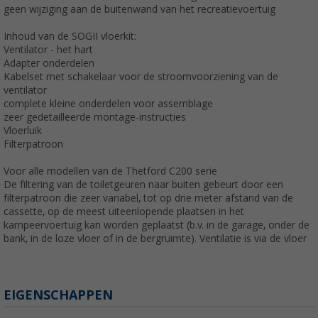
geen wijziging aan de buitenwand van het recreatievoertuig
Inhoud van de SOGII vloerkit:
Ventilator - het hart
Adapter onderdelen
Kabelset met schakelaar voor de stroomvoorziening van de
ventilator
complete kleine onderdelen voor assemblage
zeer gedetailleerde montage-instructies
Vloerluik
Filterpatroon
Voor alle modellen van de Thetford C200 serie
De filtering van de toiletgeuren naar buiten gebeurt door een
filterpatroon die zeer variabel, tot op drie meter afstand van de
cassette, op de meest uiteenlopende plaatsen in het
kampeervoertuig kan worden geplaatst (b.v. in de garage, onder de
bank, in de loze vloer of in de bergruimte). Ventilatie is via de vloer
EIGENSCHAPPEN