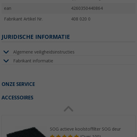
ean
4260350440864
Fabrikant Artikel Nr.
408 020 0
JURIDISCHE INFORMATIE
Algemene veiligheidsinstructies
Fabrikant informatie
ONZE SERVICE
ACCESSOIRES
SOG actieve koolstoffilter SOG deur
(
Over
100)