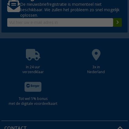
De nieuwsbriefregistratie is momenteel niet
beschikbaar. We zullen het probleem zo snel mogelijk
oplossen.
In 24 uur
3x in
verzendklaar
Nederland
Tot wel 5% bonus
met de digitale voordeelkaart
CONTACT