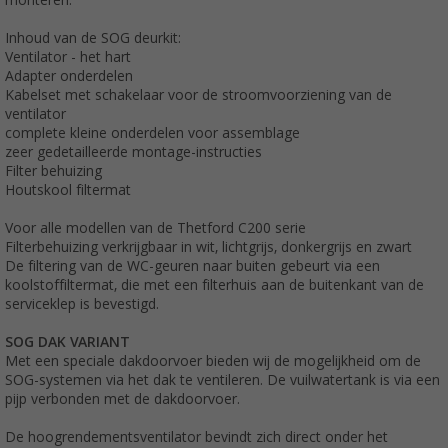
Inhoud van de SOG deurkit:
Ventilator - het hart
Adapter onderdelen
Kabelset met schakelaar voor de stroomvoorziening van de
ventilator
complete kleine onderdelen voor assemblage
zeer gedetailleerde montage-instructies
Filter behuizing
Houtskool filtermat
Voor alle modellen van de Thetford C200 serie
Filterbehuizing verkrijgbaar in wit, lichtgrijs, donkergrijs en zwart
De filtering van de WC-geuren naar buiten gebeurt via een
koolstoffiltermat, die met een filterhuis aan de buitenkant van de
serviceklep is bevestigd.
SOG DAK VARIANT
Met een speciale dakdoorvoer bieden wij de mogelijkheid om de
SOG-systemen via het dak te ventileren. De vuilwatertank is via een
pijp verbonden met de dakdoorvoer.
De hoogrendementsventilator bevindt zich direct onder het