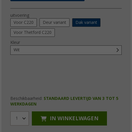
uitvoering
Voor C220
Deur variant
Dak variant
Voor Thetford C220
Kleur
Wit
Beschikbaarheid:
STANDAARD LEVERTIJD VAN 3 TOT 5
WERKDAGEN
IN WINKELWAGEN
1