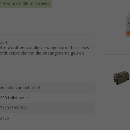
Voor de C200 toiletreeks
 200.
sette wordt eenvoudig vervangen door het nieuwe
d wordt verbonden en die onaangename geuren
entilatie van het toilet
200 toilet serie
710315990522
3786