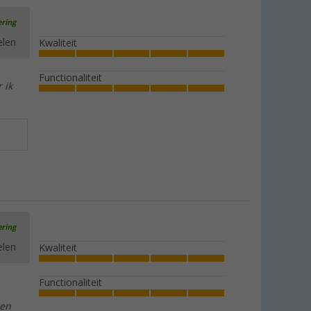
ering
elen
Kwaliteit
Functionaliteit
 ik
ering
elen
Kwaliteit
Functionaliteit
 en