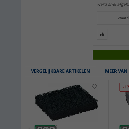
werd snel afgeh
Waarde
VERGELIJKBARE ARTIKELEN
MEER VAN 
-1