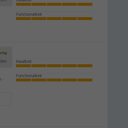
Kwaliteit
Functionaliteit
ering
elen
Kwaliteit
Functionaliteit
 -