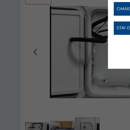
CHANG
STAY 