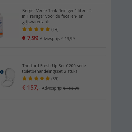
Berger Verse Tank Reiniger 1 liter - 2
in 1 reiniger voor de fecaliën- en
grijswatertank
(14)
€ 7,99
Adviesprijs
€ 13,99
Thetford Fresh-Up Set C200 serie
toiletbehandelingsset 2 stuks
(89)
€ 157,-
Adviesprijs
€ 195,00